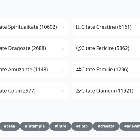
ate Spiritualitate (10602)
Citate Crestine (6161)
tate Dragoste (2688)
Citate Fericire (5862)
tate Amuzante (1148)
Citate Familie (1236)
ate Copii (2977)
Citate Oameni (11921)
#ceea
#intampla
#intre
#timp
#creeaza
#adevar