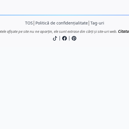
TOS
│
Politică de confidențialitate
│
Tag-uri
atele afișate pe site nu ne aparțin, ele sunt extrase din cărți și site-uri web.
Citatu
|
|