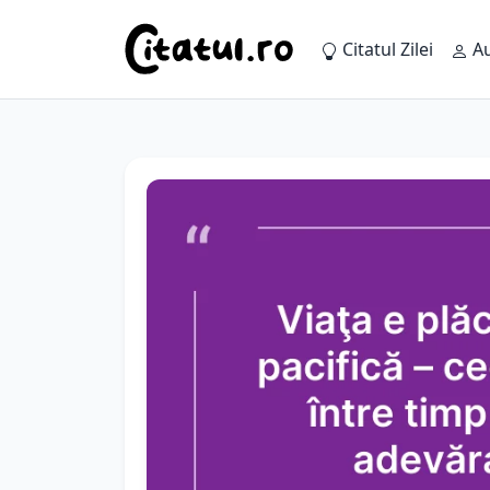
Citatul Zilei
Au