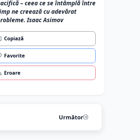
acifică – ceea ce se întâmplă între
imp ne creează cu adevărat
robleme. Isaac Asimov
Copiază
Favorite
Eroare
Următor