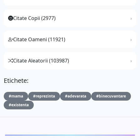
Citate Copii (2977)
Citate Oameni (11921)
Citate Aleatorii (103987)
Etichete:
#mama
#reprezinta
#adevarata
#binecuvantare
#existenta