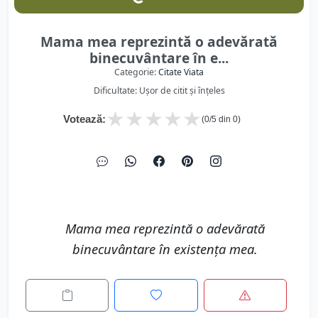
Mama mea reprezintă o adevărată
binecuvântare în e...
Categorie:
Citate Viata
Dificultate: Ușor de citit și înțeles
★
★
★
★
★
Votează:
(
0
/5 din
0
)
Mama mea reprezintă o adevărată
binecuvântare în existența mea.