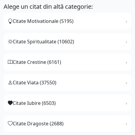
Alege un citat din altă categorie:
Citate Motivationale (5195)
Citate Spiritualitate (10602)
Citate Crestine (6161)
Citate Viata (37550)
Citate Iubire (6503)
Citate Dragoste (2688)