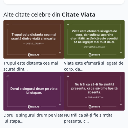
Alte citate celebre din
Citate Viata
Trupul este distanța cea mai
Viața este efemeră și legată de
scurtă dint...
corp, da...
Dorul e singurul drum pe viata
Nu trăi ca să-ți fie simțită
lui stapa...
prezența, c...