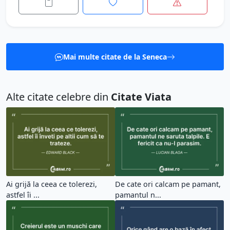
Mai multe citate de la Seneca
Alte citate celebre din
Citate Viata
Ai grijă la ceea ce tolerezi,
De cate ori calcam pe pamant,
astfel îi ...
pamantul n...