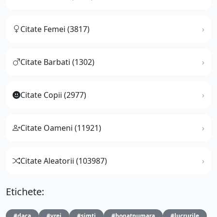
Citate Femei (3817)
Citate Barbati (1302)
Citate Copii (2977)
Citate Oameni (11921)
Citate Aleatorii (103987)
Etichete:
#daca
#vrei
#simti
#bogatnumara
#lucrurile