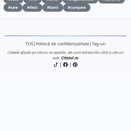
#care
#detii
#banii
#cumpara
TOS
│
Politică de confidențialitate
│
Tag-uri
Citatele afișate pe site nu ne aparțin, ele sunt extrase din cărți și site-uri
web.
Citatul.ro
|
|