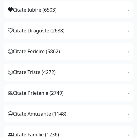
Citate Iubire (6503)
Citate Dragoste (2688)
Citate Fericire (5862)
Citate Triste (4272)
Citate Prietenie (2749)
Citate Amuzante (1148)
Citate Familie (1236)