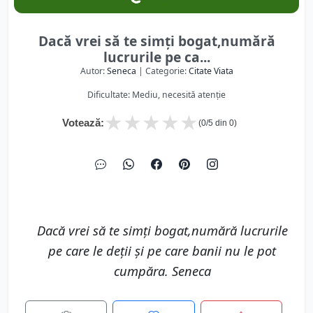
Dacă vrei să te simți bogat,numără
lucrurile pe ca...
Autor:
Seneca
| Categorie:
Citate Viata
Dificultate: Mediu, necesită atenție
★
★
★
★
★
Votează:
(
0
/5 din
0
)
Dacă vrei să te simți bogat,numără lucrurile
pe care le deții și pe care banii nu le pot
cumpăra. Seneca