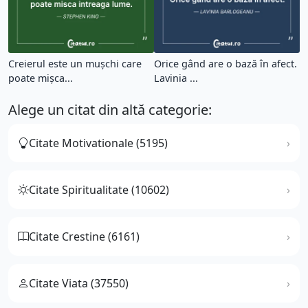
Creierul este un mușchi care
Orice gând are o bază în afect.
poate mișca...
Lavinia ...
Alege un citat din altă categorie:
Citate Motivationale (5195)
Citate Spiritualitate (10602)
Citate Crestine (6161)
Citate Viata (37550)