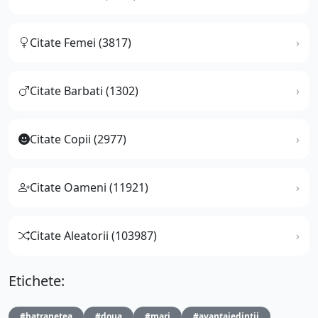
Citate Femei (3817)
Citate Barbati (1302)
Citate Copii (2977)
Citate Oameni (11921)
Citate Aleatorii (103987)
Etichete:
#batranetea
#doua
#mari
#avantajedintii