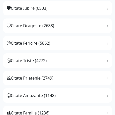
Citate Iubire (6503)
Citate Dragoste (2688)
Citate Fericire (5862)
Citate Triste (4272)
Citate Prietenie (2749)
Citate Amuzante (1148)
Citate Familie (1236)