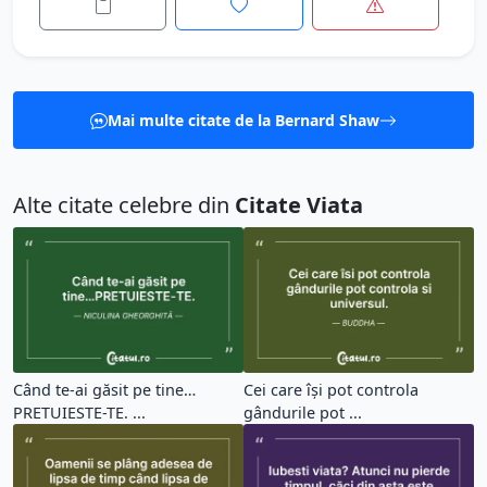
Mai multe citate de la Bernard Shaw
Alte citate celebre din
Citate Viata
Când te-ai găsit pe tine…
Cei care își pot controla
PRETUIESTE-TE. ...
gândurile pot ...