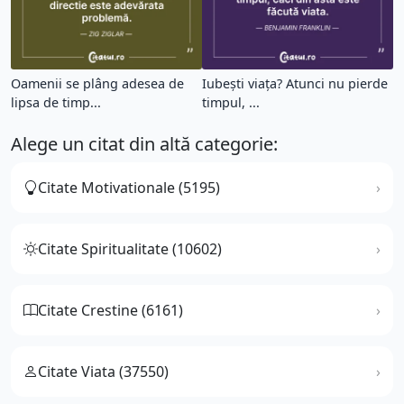
Oamenii se plâng adesea de
Iubești viața? Atunci nu pierde
lipsa de timp...
timpul, ...
Alege un citat din altă categorie:
Citate Motivationale (5195)
Citate Spiritualitate (10602)
Citate Crestine (6161)
Citate Viata (37550)