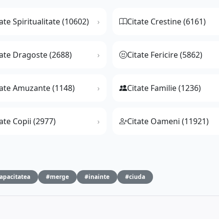
ate Spiritualitate (10602)
Citate Crestine (6161)
tate Dragoste (2688)
Citate Fericire (5862)
tate Amuzante (1148)
Citate Familie (1236)
ate Copii (2977)
Citate Oameni (11921)
apacitatea
#merge
#inainte
#ciuda