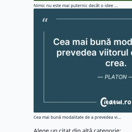
Nimic nu este mai puternic decât o idee ...
Cea mai bună modalitate de a prevedea vi...
Alege un citat din altă categorie: