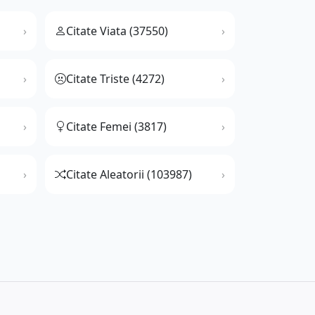
Citate Viata (37550)
Citate Triste (4272)
Citate Femei (3817)
Citate Aleatorii (103987)