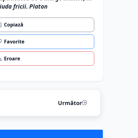
iuda fricii. Platon
Copiază
Favorite
Eroare
Următor