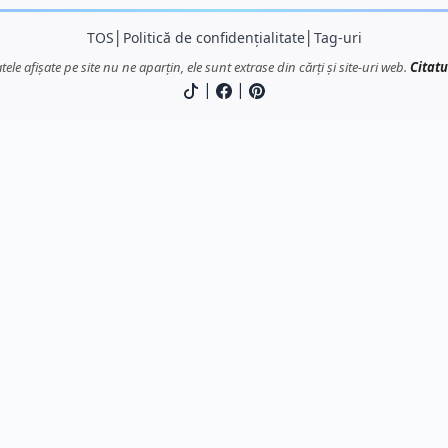
TOS
│
Politică de confidențialitate
│
Tag-uri
atele afișate pe site nu ne aparțin, ele sunt extrase din cărți și site-uri web.
Citatu
|
|