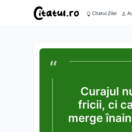
Citatul Zilei
Au