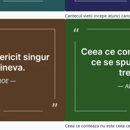
Cantecul vietii incepe atunci cand
Ceea ce conteaza nu este ceea ce