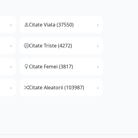
Citate Viata (37550)
Citate Triste (4272)
Citate Femei (3817)
Citate Aleatorii (103987)