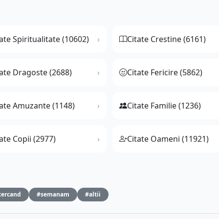
ate Spiritualitate (10602)
Citate Crestine (6161)
tate Dragoste (2688)
Citate Fericire (5862)
tate Amuzante (1148)
Citate Familie (1236)
ate Copii (2977)
Citate Oameni (11921)
cercand
#semanam
#altii