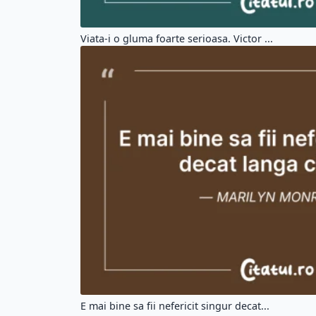
Viata-i o gluma foarte serioasa. Victor ...
E mai bine sa fii nefericit singur decat...