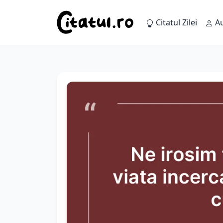
Citatul Zilei
Au