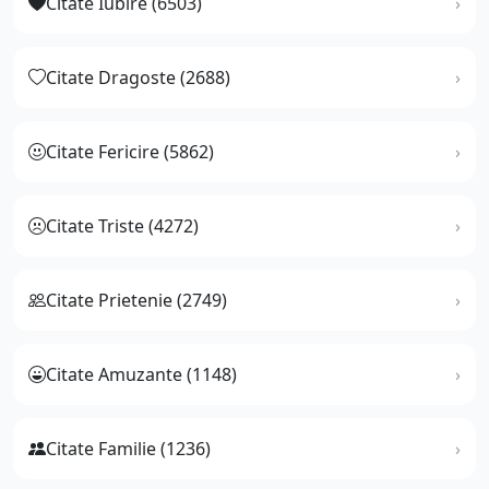
Citate Iubire (6503)
Citate Dragoste (2688)
Citate Fericire (5862)
Citate Triste (4272)
Citate Prietenie (2749)
Citate Amuzante (1148)
Citate Familie (1236)