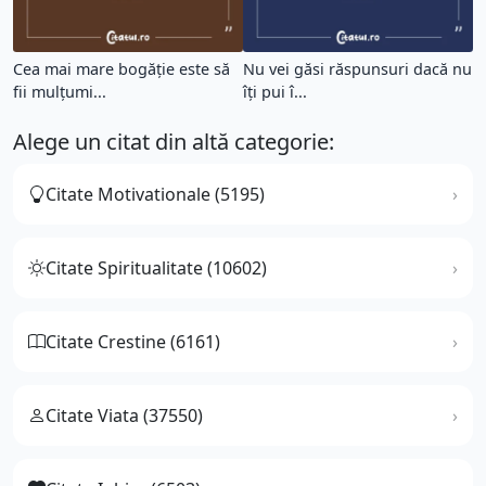
Cea mai mare bogăție este să
Nu vei găsi răspunsuri dacă nu
fii mulțumi...
îți pui î...
Alege un citat din altă categorie:
Citate Motivationale (5195)
Citate Spiritualitate (10602)
Citate Crestine (6161)
Citate Viata (37550)