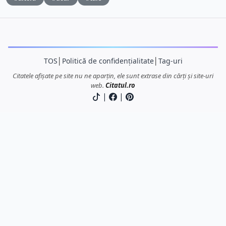
TOS
│
Politică de confidențialitate
│
Tag-uri
Citatele afișate pe site nu ne aparțin, ele sunt extrase din cărți și site-uri
web.
Citatul.ro
|
|