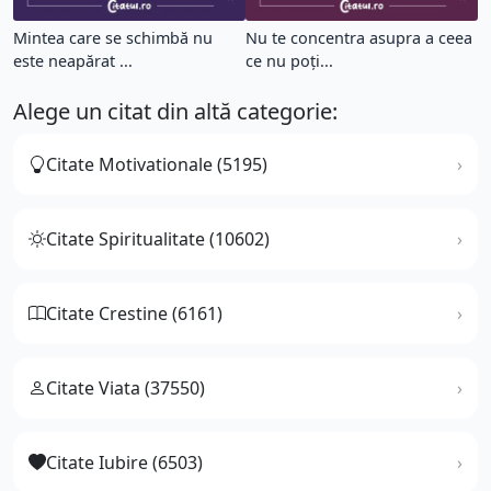
Mintea care se schimbă nu
Nu te concentra asupra a ceea
este neapărat ...
ce nu poți...
Alege un citat din altă categorie:
Citate Motivationale (5195)
Citate Spiritualitate (10602)
Citate Crestine (6161)
Citate Viata (37550)
Citate Iubire (6503)