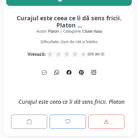
Curajul este ceea ce îi dă sens fricii.
Platon ...
Autor:
Platon
| Categorie:
Citate Viata
Dificultate: Ușor de citit și înțeles
★
★
★
★
★
Votează:
(
0
/5 din
0
)
Curajul este ceea ce îi dă sens fricii. Platon