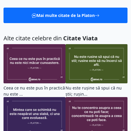
Mai multe citate de la Platon
Alte citate celebre din
Citate Viata
Ceea ce nu este pus în practică
Nu este rușine să spui că nu
nu este ...
știi; rușin...