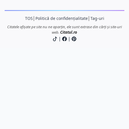
TOS
│
Politică de confidențialitate
│
Tag-uri
Citatele afișate pe site nu ne aparțin, ele sunt extrase din cărți și site-uri
web.
Citatul.ro
|
|