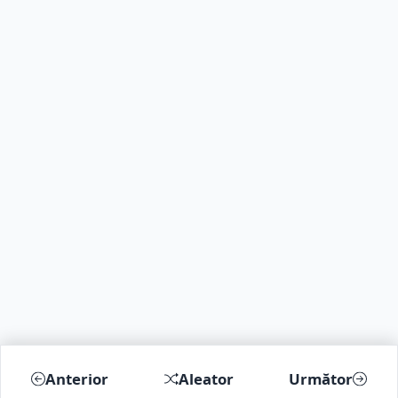
Anterior
Aleator
Următor