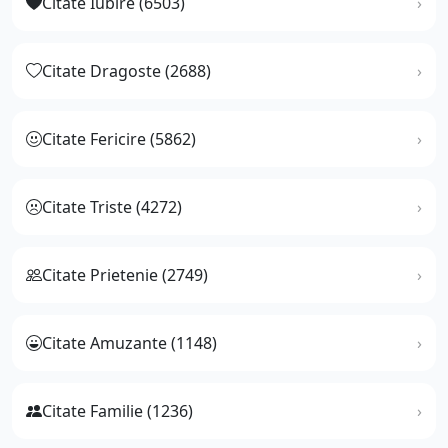
Citate Iubire (6503)
Citate Dragoste (2688)
Citate Fericire (5862)
Citate Triste (4272)
Citate Prietenie (2749)
Citate Amuzante (1148)
Citate Familie (1236)