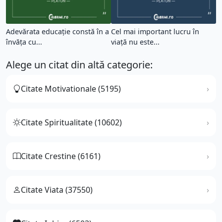
Adevărata educație constă în a
Cel mai important lucru în
învăța cu...
viață nu este...
Alege un citat din altă categorie:
Citate Motivationale (5195)
Citate Spiritualitate (10602)
Citate Crestine (6161)
Citate Viata (37550)