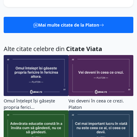
Mai multe citate de la Platon
Alte citate celebre din
Citate Viata
Omul înțelept își găsește
Vei deveni în ceea ce crezi.
propria ferici...
Platon