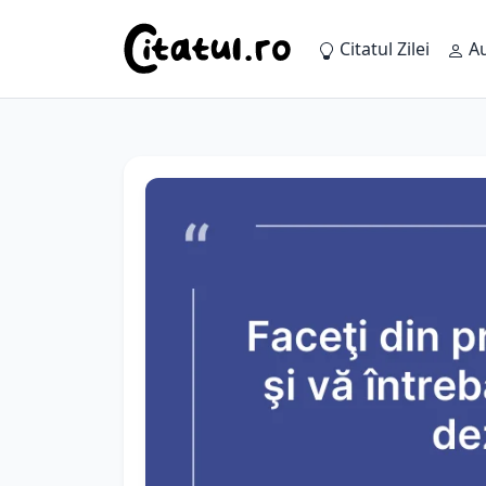
Citatul Zilei
Au