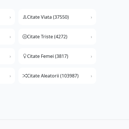
Citate Viata (37550)
Citate Triste (4272)
Citate Femei (3817)
Citate Aleatorii (103987)