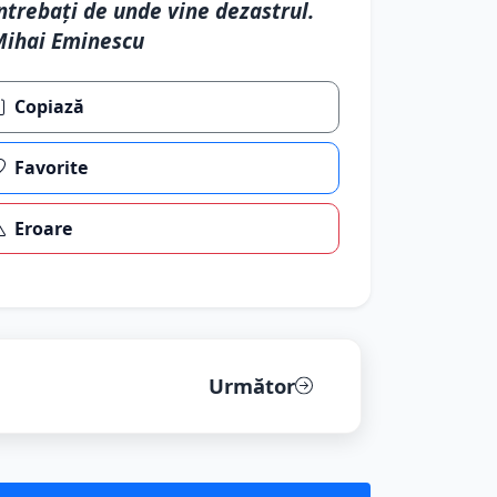
ntrebaţi de unde vine dezastrul.
ihai Eminescu
Copiază
Favorite
Eroare
Următor