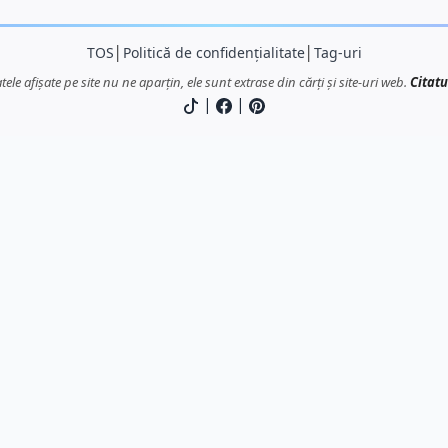
TOS
│
Politică de confidențialitate
│
Tag-uri
atele afișate pe site nu ne aparțin, ele sunt extrase din cărți și site-uri web.
Citatu
|
|