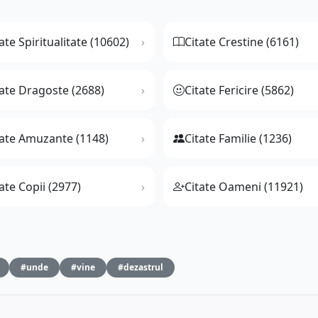
ate Spiritualitate (10602)
Citate Crestine (6161)
tate Dragoste (2688)
Citate Fericire (5862)
tate Amuzante (1148)
Citate Familie (1236)
ate Copii (2977)
Citate Oameni (11921)
#unde
#vine
#dezastrul