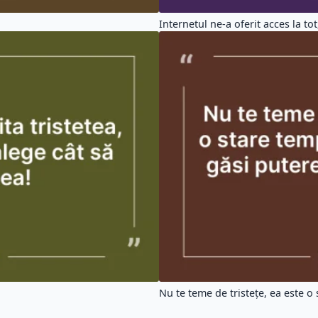
Internetul ne-a oferit acces la tot,
Nu te teme de tristețe, ea este o s