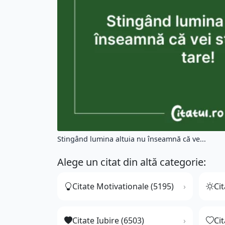
Stingând lumina altuia nu înseamnă că ve...
Alege un citat din altă categorie:
Citate Motivationale (5195)
Cit
Citate Iubire (6503)
Ci