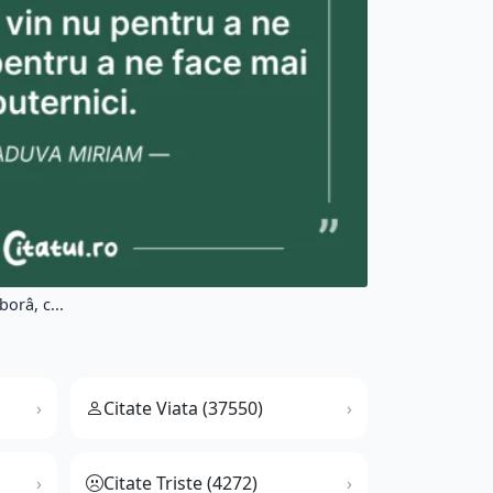
orâ, c...
Citate Viata (37550)
Citate Triste (4272)