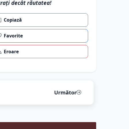
rați decât răutatea!
Copiază
Favorite
Eroare
Următor