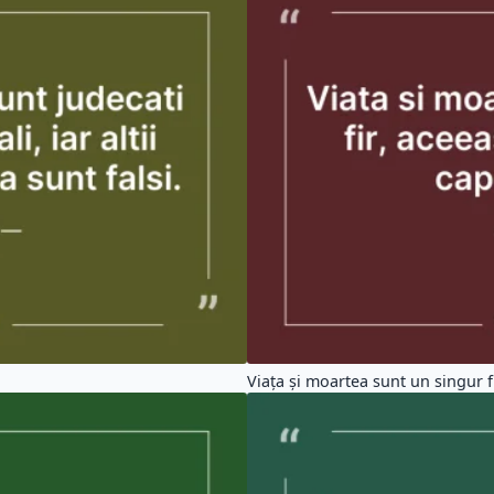
Viața și moartea sunt un singur fir