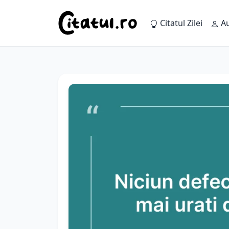
Citatul Zilei
Au