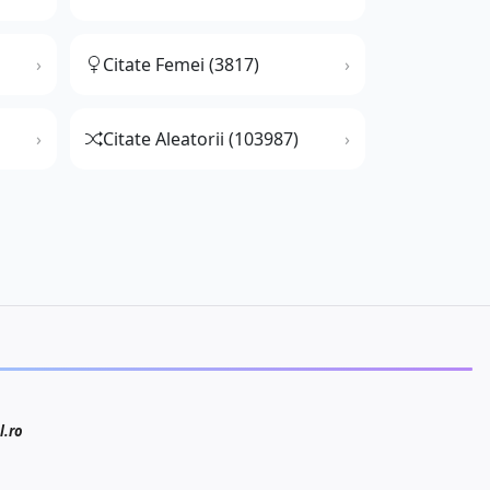
Citate Femei (3817)
Citate Aleatorii (103987)
l.ro