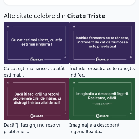
Alte citate celebre din
Citate Triste
Cu cat ești mai sincer, cu atât
Închide fereastra ce te rănește,
ești mai...
indifer...
Dacă îți faci griji nu rezolvi
Imaginația a descoperit
problemel...
îngerii. Realita...