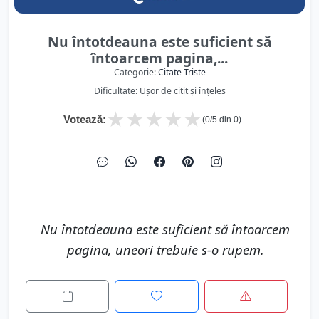
Nu întotdeauna este suficient să
întoarcem pagina,...
Categorie:
Citate Triste
Dificultate: Ușor de citit și înțeles
★
★
★
★
★
Votează:
(
0
/5 din
0
)
Nu întotdeauna este suficient să întoarcem
pagina, uneori trebuie s-o rupem.