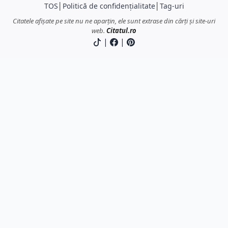
TOS
│
Politică de confidențialitate
│
Tag-uri
Citatele afișate pe site nu ne aparțin, ele sunt extrase din cărți și site-uri
web.
Citatul.ro
|
|