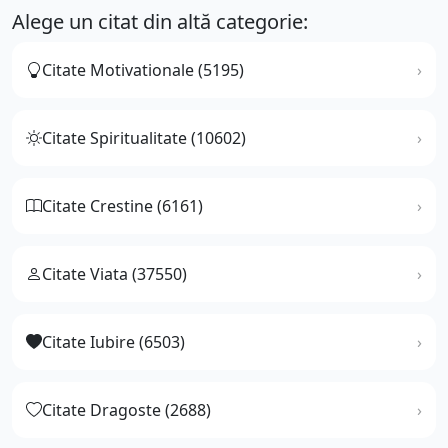
Alege un citat din altă categorie:
Citate Motivationale (5195)
Citate Spiritualitate (10602)
Citate Crestine (6161)
Citate Viata (37550)
Citate Iubire (6503)
Citate Dragoste (2688)