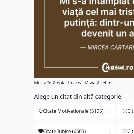
Mi s-a întâmplat în această viaţă cel m...
Alege un citat din altă categorie:
Citate Motivationale (5195)
Cit
Citate Iubire (6503)
Ci