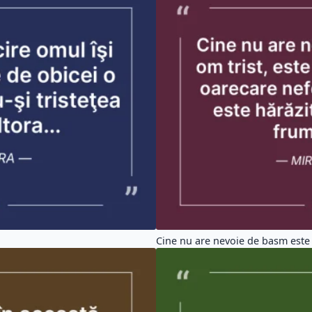
Cine nu are nevoie de basm este 