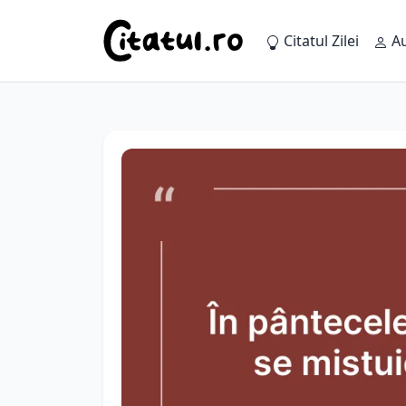
Citatul Zilei
Au