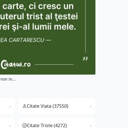
ion in...
Citate Viata (37550)
Citate Triste (4272)