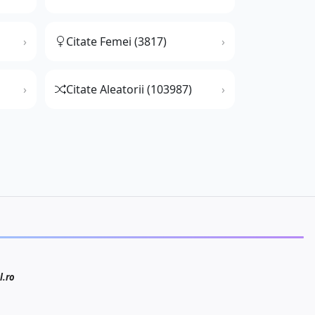
Citate Femei (3817)
Citate Aleatorii (103987)
l.ro