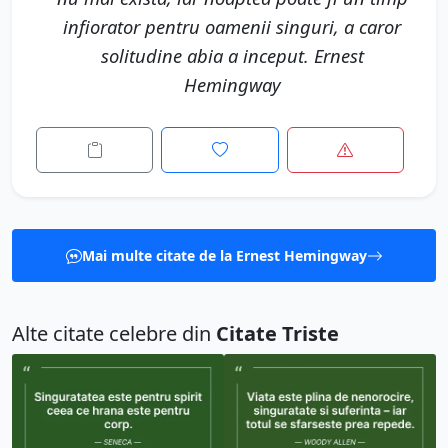
infiorator pentru oamenii singuri, a caror
solitudine abia a inceput. Ernest
Hemingway
Mai multe citate de la Ernest Hemingway
Alte citate celebre din
Citate Triste