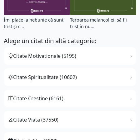
Îmi place la nebunie că sunt
Teroarea melancoliei: să fii
trist şi c...
trist în nu...
Alege un citat din altă categorie:
Citate Motivationale (5195)
Citate Spiritualitate (10602)
Citate Crestine (6161)
Citate Viata (37550)