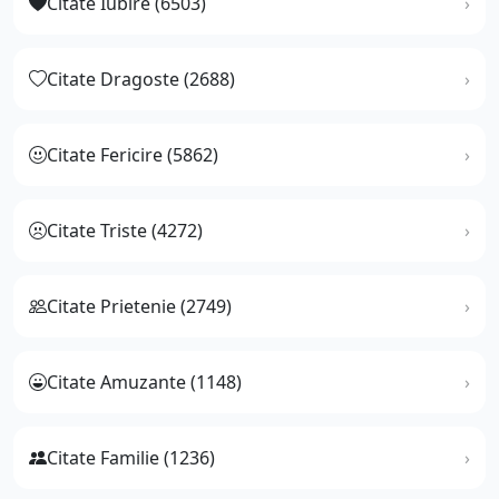
Citate Iubire (6503)
Citate Dragoste (2688)
Citate Fericire (5862)
Citate Triste (4272)
Citate Prietenie (2749)
Citate Amuzante (1148)
Citate Familie (1236)