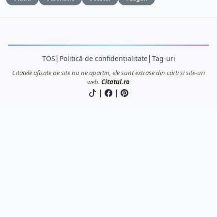
TOS
│
Politică de confidențialitate
│
Tag-uri
Citatele afișate pe site nu ne aparțin, ele sunt extrase din cărți și site-uri
web.
Citatul.ro
|
|