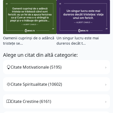
Oamenii cuprinşi de o adâncă
Un singur lucru este mai
tristeţe se...
dureros decât t...
Alege un citat din altă categorie:
Citate Motivationale (5195)
Citate Spiritualitate (10602)
Citate Crestine (6161)