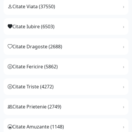
Citate Viata (37550)
Citate Iubire (6503)
Citate Dragoste (2688)
Citate Fericire (5862)
Citate Triste (4272)
Citate Prietenie (2749)
Citate Amuzante (1148)