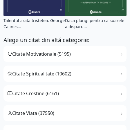
Talentul arata tristetea. George
Daca plangi pentru ca soarele
Calines...
a disparu...
Alege un citat din altă categorie:
Citate Motivationale (5195)
Citate Spiritualitate (10602)
Citate Crestine (6161)
Citate Viata (37550)