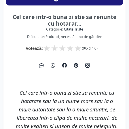
Cel care intr-o buna zi stie sa renunte
cu hotarar...
Categorie:
Citate Triste
Dificultate: Profund, necesită timp de gândire
★
★
★
★
★
Votează:
(
0
/5 din
0
)
Cel care intr-o buna zi stie sa renunte cu
hotarare sau la un nume mare sau la o
mare autoritate sau la o mare situatie, se
libereaza intr-o clipa de multe necazuri, de
multe vegheri si uneori de multe nelegiuiri.