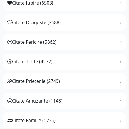
Citate Iubire (6503)
Citate Dragoste (2688)
Citate Fericire (5862)
Citate Triste (4272)
Citate Prietenie (2749)
Citate Amuzante (1148)
Citate Familie (1236)