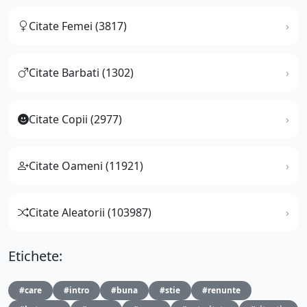
Citate Femei (3817)
Citate Barbati (1302)
Citate Copii (2977)
Citate Oameni (11921)
Citate Aleatorii (103987)
Etichete:
#care
#intro
#buna
#stie
#renunte