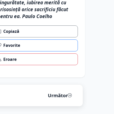
ingurătate, iubirea merită cu
risosință orice sacrificiu făcut
entru ea. Paulo Coelho
Copiază
Favorite
Eroare
Următor