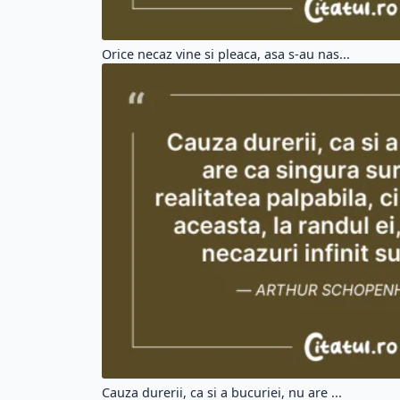
Orice necaz vine si pleaca, asa s-au nas...
Cauza durerii, ca si a bucuriei, nu are ...