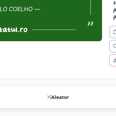
s
p
p
Aleator