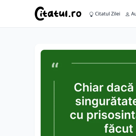
Citatul Zilei
Au