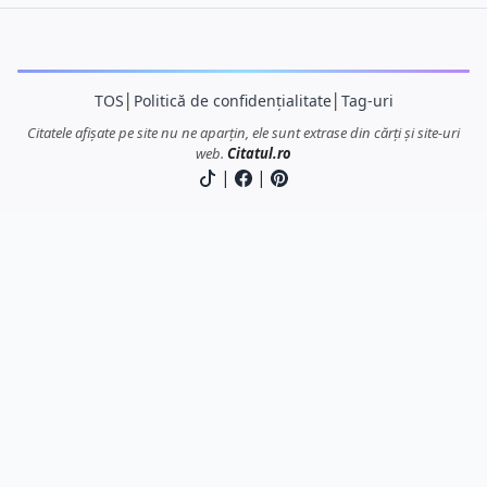
TOS
│
Politică de confidențialitate
│
Tag-uri
Citatele afișate pe site nu ne aparțin, ele sunt extrase din cărți și site-uri
web.
Citatul.ro
|
|