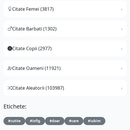
Citate Femei (3817)
Citate Barbati (1302)
Citate Copii (2977)
Citate Oameni (11921)
Citate Aleatorii (103987)
Etichete:
#cutite
#infig
#doar
#care
#iubim