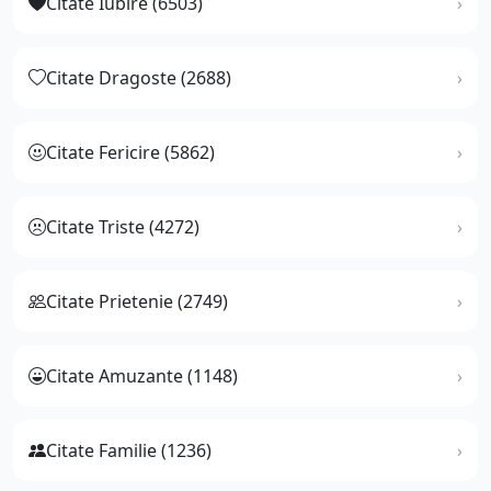
Citate Iubire (6503)
Citate Dragoste (2688)
Citate Fericire (5862)
Citate Triste (4272)
Citate Prietenie (2749)
Citate Amuzante (1148)
Citate Familie (1236)