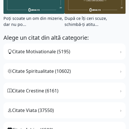
Poți scoate un om din mizerie,
După ce îți ceri scuze,
dar nu po...
schimbă-ți atitu...
Alege un citat din altă categorie:
Citate Motivationale (5195)
Citate Spiritualitate (10602)
Citate Crestine (6161)
Citate Viata (37550)