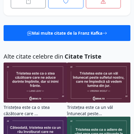
Mai multe citate de la Franz Kafka
Alte citate celebre din
Citate Triste
Tristețea este ca o stea
Tristețea este ca un văl
căzătoare care ...
întunecat peste...