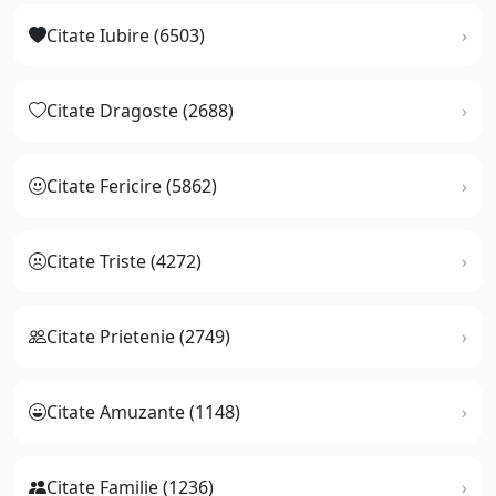
Citate Iubire (6503)
Citate Dragoste (2688)
Citate Fericire (5862)
Citate Triste (4272)
Citate Prietenie (2749)
Citate Amuzante (1148)
Citate Familie (1236)