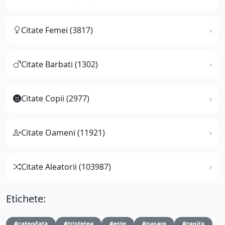
Citate Femei (3817)
Citate Barbati (1302)
Citate Copii (2977)
Citate Oameni (11921)
Citate Aleatorii (103987)
Etichete:
#cateodata
#tristetea
#este
#pasare
#ranita