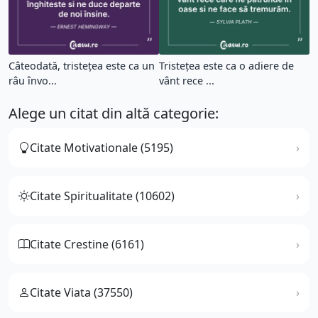
Câteodată, tristețea este ca un
Tristețea este ca o adiere de
râu învo...
vânt rece ...
Alege un citat din altă categorie:
Citate Motivationale (5195)
Citate Spiritualitate (10602)
Citate Crestine (6161)
Citate Viata (37550)