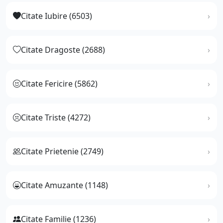
Citate Iubire (6503)
Citate Dragoste (2688)
Citate Fericire (5862)
Citate Triste (4272)
Citate Prietenie (2749)
Citate Amuzante (1148)
Citate Familie (1236)