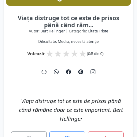
Viața distruge tot ce este de prisos
până când răm...
Autor:
Bert Hellinger
| Categorie:
Citate Triste
Dificultate: Mediu, necesită atenție
★
★
★
★
★
Votează:
(
0
/5 din
0
)
Viața distruge tot ce este de prisos până
când rămâne doar ce este important. Bert
Hellinger