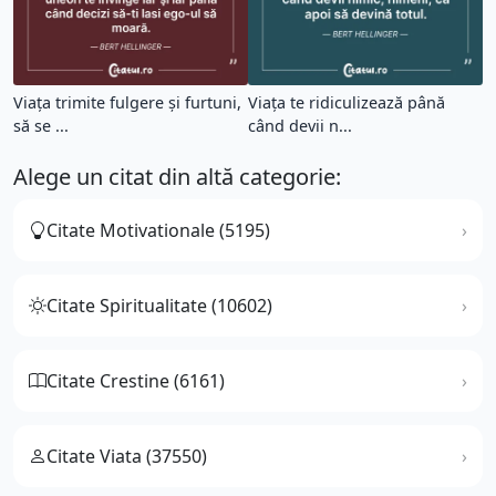
Viaţa trimite fulgere şi furtuni,
Viața te ridiculizează până
să se ...
când devii n...
Alege un citat din altă categorie:
Citate Motivationale (5195)
Citate Spiritualitate (10602)
Citate Crestine (6161)
Citate Viata (37550)