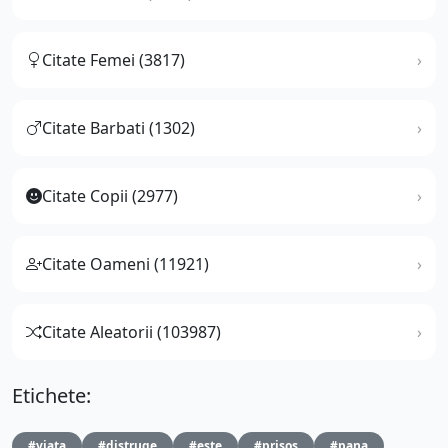
Citate Femei (3817)
Citate Barbati (1302)
Citate Copii (2977)
Citate Oameni (11921)
Citate Aleatorii (103987)
Etichete:
#viata
#distruge
#este
#prisos
#pana