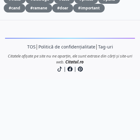
#cand
#ramane
#doar
#important
TOS
│
Politică de confidențialitate
│
Tag-uri
Citatele afișate pe site nu ne aparțin, ele sunt extrase din cărți și site-uri
web.
Citatul.ro
|
|