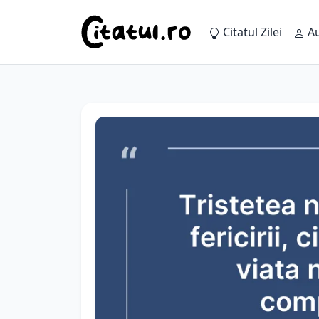
Citatul Zilei
Au