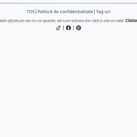
TOS
│
Politică de confidențialitate
│
Tag-uri
atele afișate pe site nu ne aparțin, ele sunt extrase din cărți și site-uri web.
Citatu
|
|