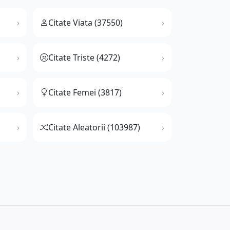
Citate Viata (37550)
Citate Triste (4272)
Citate Femei (3817)
Citate Aleatorii (103987)