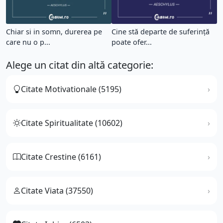
Chiar si in somn, durerea pe
Cine stă departe de suferință
care nu o p...
poate ofer...
Alege un citat din altă categorie:
Citate Motivationale (5195)
Citate Spiritualitate (10602)
Citate Crestine (6161)
Citate Viata (37550)