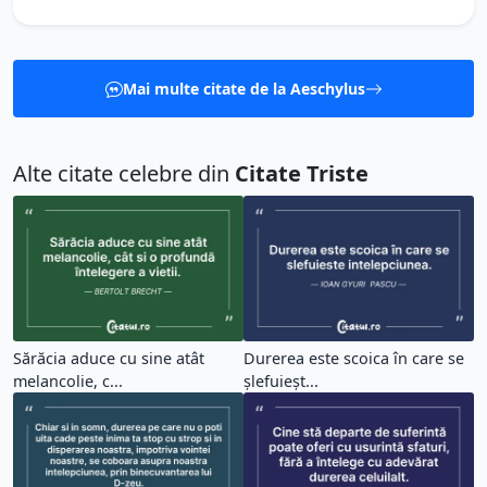
Mai multe citate de la Aeschylus
Alte citate celebre din
Citate Triste
Sărăcia aduce cu sine atât
Durerea este scoica în care se
melancolie, c...
șlefuieșt...