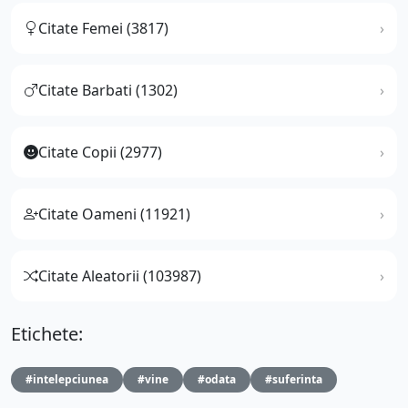
Citate Femei (3817)
Citate Barbati (1302)
Citate Copii (2977)
Citate Oameni (11921)
Citate Aleatorii (103987)
Etichete:
#intelepciunea
#vine
#odata
#suferinta