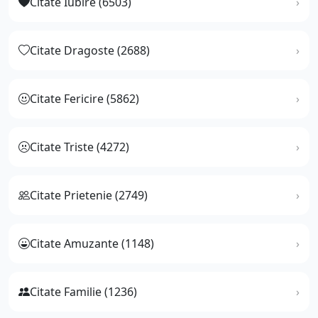
Citate Iubire (6503)
Citate Dragoste (2688)
Citate Fericire (5862)
Citate Triste (4272)
Citate Prietenie (2749)
Citate Amuzante (1148)
Citate Familie (1236)