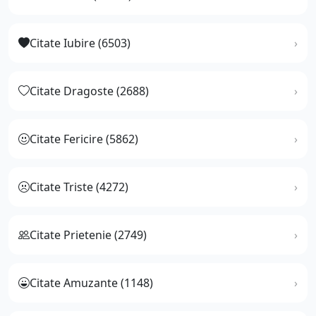
Citate Iubire (6503)
Citate Dragoste (2688)
Citate Fericire (5862)
Citate Triste (4272)
Citate Prietenie (2749)
Citate Amuzante (1148)