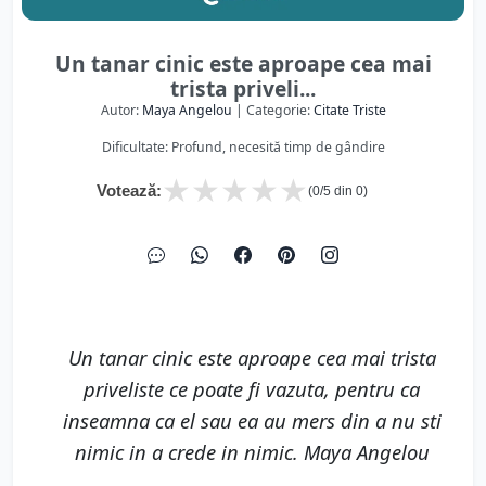
Un tanar cinic este aproape cea mai
trista priveli...
Autor:
Maya Angelou
| Categorie:
Citate Triste
Dificultate: Profund, necesită timp de gândire
★
★
★
★
★
Votează:
(
0
/5 din
0
)
Un tanar cinic este aproape cea mai trista
priveliste ce poate fi vazuta, pentru ca
inseamna ca el sau ea au mers din a nu sti
nimic in a crede in nimic. Maya Angelou