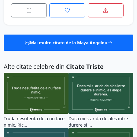
Mai multe citate de la Maya Angelou
Alte citate celebre din
Citate Triste
Truda nesuferita de a nu face
Daca mi s-ar da de ales intre
nimic. Ric...
durere si ...