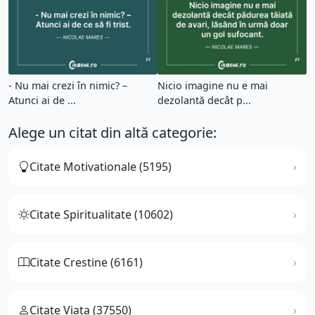
- Nu mai crezi în nimic? –
Nicio imagine nu e mai
Atunci ai de ...
dezolantă decât p...
Alege un citat din altă categorie:
Citate Motivationale (5195)
Citate Spiritualitate (10602)
Citate Crestine (6161)
Citate Viata (37550)