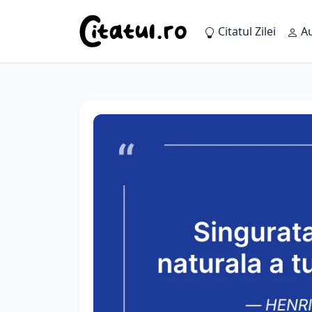
Citatul Zilei
Au