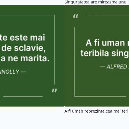
Singuratatea are mireasma unui
A fi uman reprezinta cea mai teribi