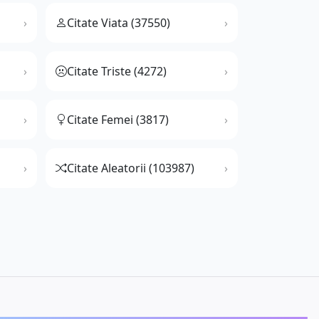
Citate Viata (37550)
Citate Triste (4272)
Citate Femei (3817)
Citate Aleatorii (103987)