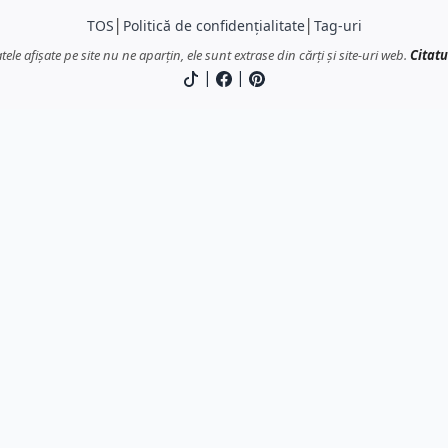
TOS
│
Politică de confidențialitate
│
Tag-uri
atele afișate pe site nu ne aparțin, ele sunt extrase din cărți și site-uri web.
Citatu
|
|