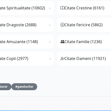
ate Spiritualitate (10602)
Citate Crestine (6161)
tate Dragoste (2688)
Citate Fericire (5862)
tate Amuzante (1148)
Citate Familie (1236)
ate Copii (2977)
Citate Oameni (11921)
turor
#gandurilor