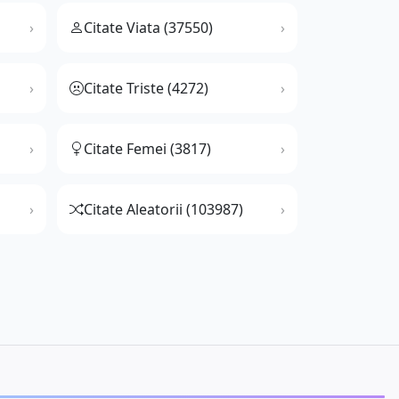
Citate Viata (37550)
Citate Triste (4272)
Citate Femei (3817)
Citate Aleatorii (103987)