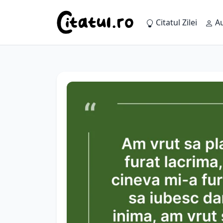
Citatul Zilei
Au