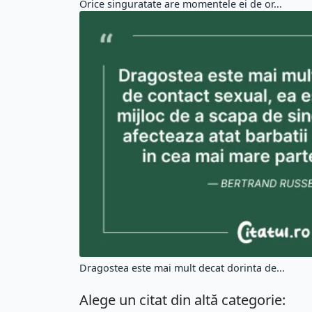
Orice singuratate are momentele ei de or...
Dragostea este mai mult decat dorinta de...
Alege un citat din altă categorie: