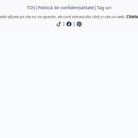
TOS
│
Politică de confidențialitate
│
Tag-uri
atele afișate pe site nu ne aparțin, ele sunt extrase din cărți și site-uri web.
Citatu
|
|