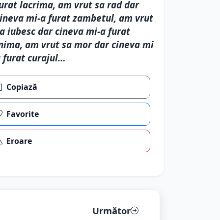
urat lacrima, am vrut sa rad dar
ineva mi-a furat zambetul, am vrut
a iubesc dar cineva mi-a furat
nima, am vrut sa mor dar cineva mi
 furat curajul…
Copiază
Favorite
Eroare
Următor