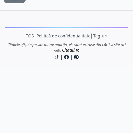
TOS
│
Politică de confidențialitate
│
Tag-uri
Citatele afișate pe site nu ne aparțin, ele sunt extrase din cărți și site-uri
web.
Citatul.ro
|
|