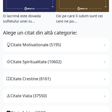
O lacrimă este dovada
Cei pe care îi iubim sunt cei
sufletului unei iu...
care ne po...
Alege un citat din altă categorie:
Citate Motivationale (5195)
Citate Spiritualitate (10602)
Citate Crestine (6161)
Citate Viata (37550)