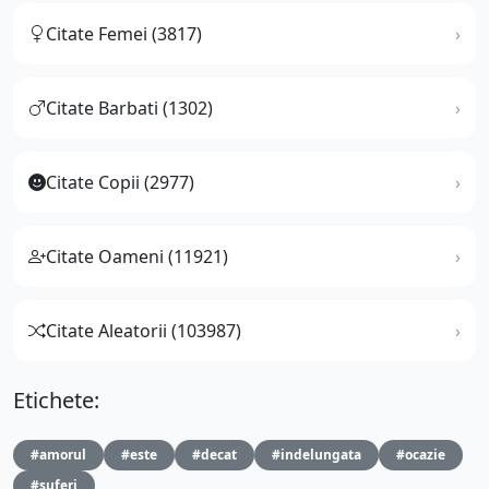
Citate Femei (3817)
Citate Barbati (1302)
Citate Copii (2977)
Citate Oameni (11921)
Citate Aleatorii (103987)
Etichete:
#amorul
#este
#decat
#indelungata
#ocazie
#suferi