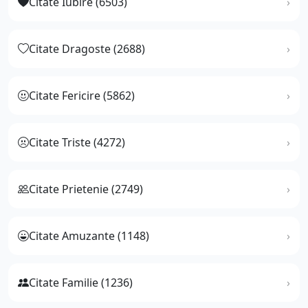
Citate Iubire (6503)
Citate Dragoste (2688)
Citate Fericire (5862)
Citate Triste (4272)
Citate Prietenie (2749)
Citate Amuzante (1148)
Citate Familie (1236)