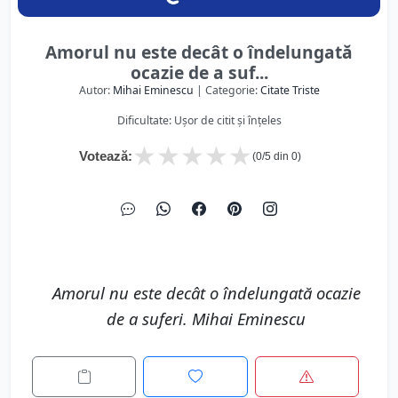
Amorul nu este decât o îndelungată
ocazie de a suf...
Autor:
Mihai Eminescu
| Categorie:
Citate Triste
Dificultate: Ușor de citit și înțeles
★
★
★
★
★
Votează:
(
0
/5 din
0
)
Amorul nu este decât o îndelungată ocazie
de a suferi. Mihai Eminescu