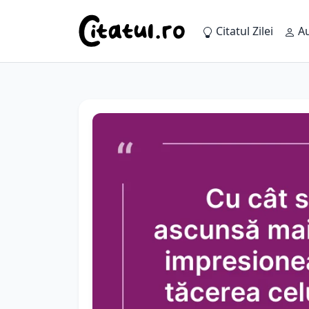
Citatul Zilei
Au