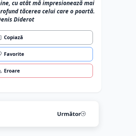
ine, cu atât mă impresionează mai
rofund tăcerea celui care o poartă.
enis Diderot
Copiază
Favorite
Eroare
Următor