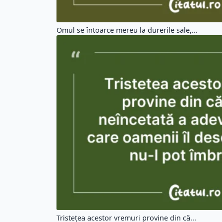
Omul se întoarce mereu la durerile sale,...
Tristețea acestor vremuri provine din că...