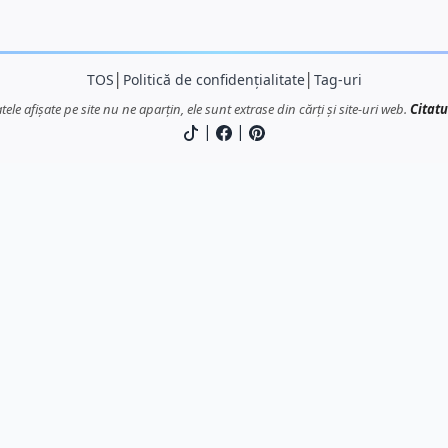
TOS
│
Politică de confidențialitate
│
Tag-uri
atele afișate pe site nu ne aparțin, ele sunt extrase din cărți și site-uri web.
Citatu
|
|