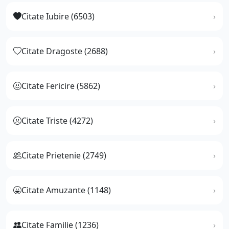
Citate Iubire (6503)
Citate Dragoste (2688)
Citate Fericire (5862)
Citate Triste (4272)
Citate Prietenie (2749)
Citate Amuzante (1148)
Citate Familie (1236)