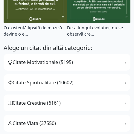
O existență lipsită de muzică
De-a lungul evoluţiei, nu se
devine o e...
observă cre...
Alege un citat din altă categorie:
Citate Motivationale (5195)
Citate Spiritualitate (10602)
Citate Crestine (6161)
Citate Viata (37550)