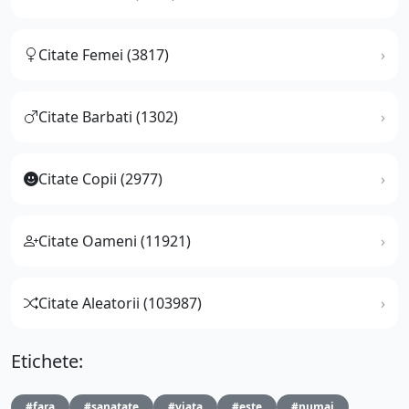
Citate Femei (3817)
Citate Barbati (1302)
Citate Copii (2977)
Citate Oameni (11921)
Citate Aleatorii (103987)
Etichete:
#fara
#sanatate
#viata
#este
#numai