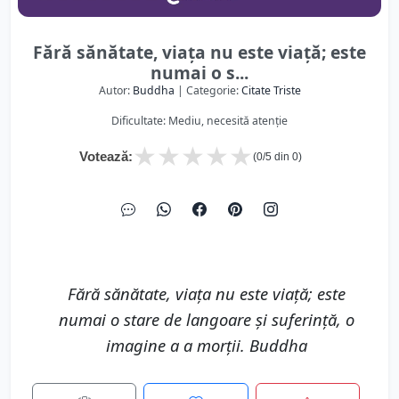
Fără sănătate, viaţa nu este viaţă; este
numai o s...
Autor:
Buddha
| Categorie:
Citate Triste
Dificultate: Mediu, necesită atenție
★
★
★
★
★
Votează:
(
0
/5 din
0
)
Fără sănătate, viaţa nu este viaţă; este
numai o stare de langoare şi suferinţă, o
imagine a a morţii. Buddha