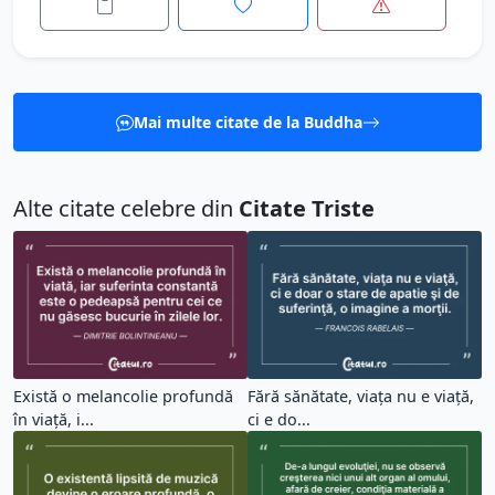
Mai multe citate de la Buddha
Alte citate celebre din
Citate Triste
Există o melancolie profundă
Fără sănătate, viaţa nu e viaţă,
în viață, i...
ci e do...