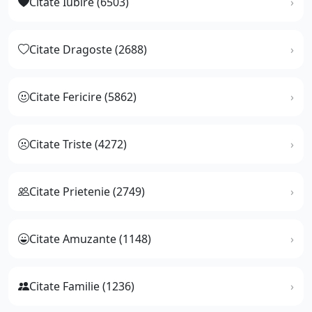
Citate Iubire (6503)
Citate Dragoste (2688)
Citate Fericire (5862)
Citate Triste (4272)
Citate Prietenie (2749)
Citate Amuzante (1148)
Citate Familie (1236)