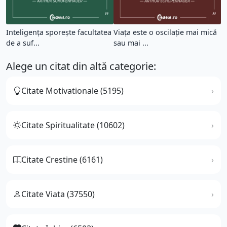
Inteligenţa sporeşte facultatea
Viaţa este o oscilaţie mai mică
de a suf...
sau mai ...
Alege un citat din altă categorie:
Citate Motivationale (5195)
Citate Spiritualitate (10602)
Citate Crestine (6161)
Citate Viata (37550)