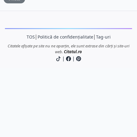
TOS
│
Politică de confidențialitate
│
Tag-uri
Citatele afișate pe site nu ne aparțin, ele sunt extrase din cărți și site-uri
web.
Citatul.ro
|
|