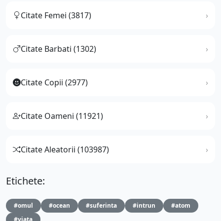
Citate Femei (3817)
Citate Barbati (1302)
Citate Copii (2977)
Citate Oameni (11921)
Citate Aleatorii (103987)
Etichete:
#omul
#ocean
#suferinta
#intrun
#atom
#viata