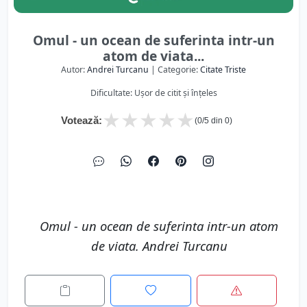
Omul - un ocean de suferinta intr-un
atom de viata...
Autor:
Andrei Turcanu
| Categorie:
Citate Triste
Dificultate: Ușor de citit și înțeles
★
★
★
★
★
Votează:
(
0
/5 din
0
)
Omul - un ocean de suferinta intr-un atom
de viata. Andrei Turcanu