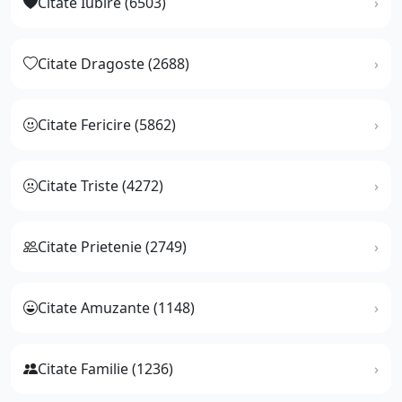
Citate Iubire (6503)
Citate Dragoste (2688)
Citate Fericire (5862)
Citate Triste (4272)
Citate Prietenie (2749)
Citate Amuzante (1148)
Citate Familie (1236)