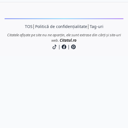
TOS
│
Politică de confidențialitate
│
Tag-uri
Citatele afișate pe site nu ne aparțin, ele sunt extrase din cărți și site-uri
web.
Citatul.ro
|
|