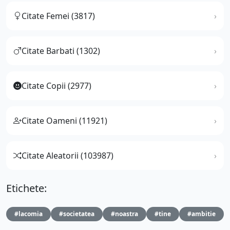
Citate Femei (3817)
Citate Barbati (1302)
Citate Copii (2977)
Citate Oameni (11921)
Citate Aleatorii (103987)
Etichete:
#lacomia
#societatea
#noastra
#tine
#ambitie