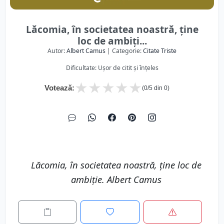
Lăcomia, în societatea noastră, ţine
loc de ambiţi...
Autor:
Albert Camus
| Categorie:
Citate Triste
Dificultate: Ușor de citit și înțeles
★
★
★
★
★
Votează:
(
0
/5 din
0
)
Lăcomia, în societatea noastră, ţine loc de
ambiţie. Albert Camus