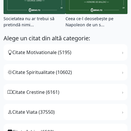
Societatea nu ar trebui să
Ceea ce-l deosebeşte pe
pretindă nimi...
Napoleon de un s...
Alege un citat din altă categorie:
Citate Motivationale (5195)
Citate Spiritualitate (10602)
Citate Crestine (6161)
Citate Viata (37550)