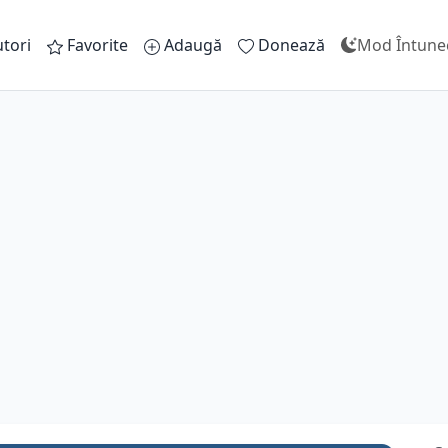
tori
Favorite
Adaugă
Donează
Mod Întune