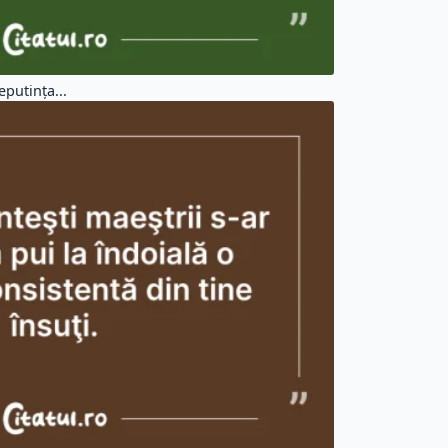
putinţa...