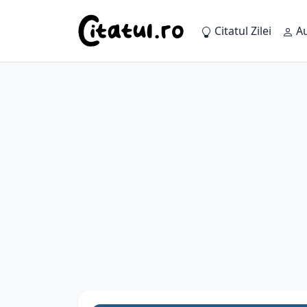
Citatul Zilei
Au