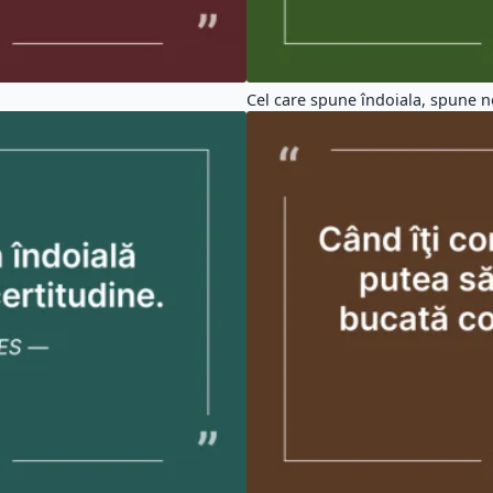
Cel care spune îndoiala, spune ne