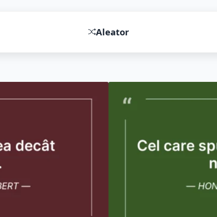
Aleator