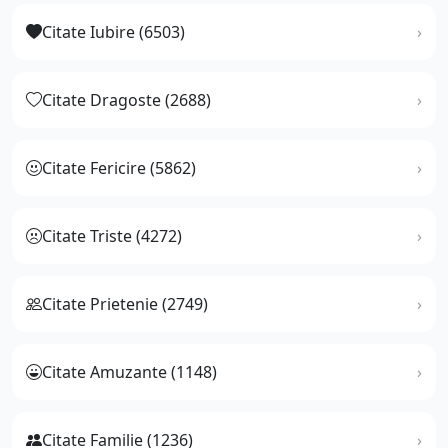
Citate Iubire (6503)
Citate Dragoste (2688)
Citate Fericire (5862)
Citate Triste (4272)
Citate Prietenie (2749)
Citate Amuzante (1148)
Citate Familie (1236)