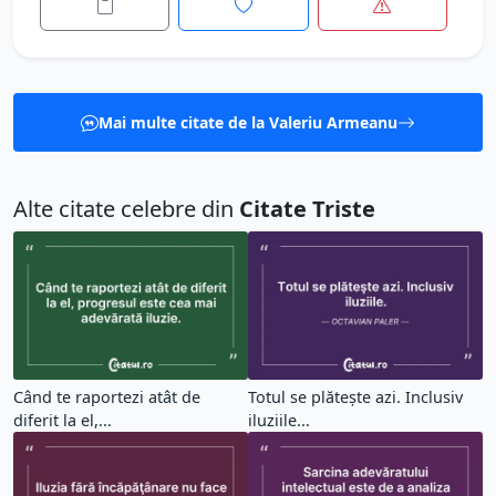
Mai multe citate de la Valeriu Armeanu
Alte citate celebre din
Citate Triste
Când te raportezi atât de
Totul se plăteşte azi. Inclusiv
diferit la el,...
iluziile...