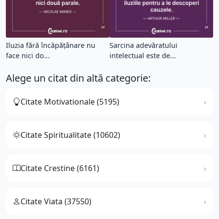
Iluzia fără încăpăţânare nu
Sarcina adevăratului
face nici do...
intelectual este de...
Alege un citat din altă categorie:
Citate Motivationale (5195)
Citate Spiritualitate (10602)
Citate Crestine (6161)
Citate Viata (37550)