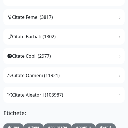
Citate Femei (3817)
Citate Barbati (1302)
Citate Copii (2977)
Citate Oameni (11921)
Citate Aleatorii (103987)
Etichete:
#dupa
#doua
#civilizatie
#omului
#venit