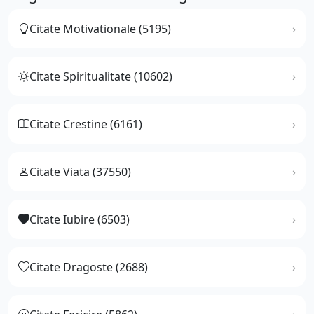
Citate Motivationale (5195)
Citate Spiritualitate (10602)
Citate Crestine (6161)
Citate Viata (37550)
Citate Iubire (6503)
Citate Dragoste (2688)