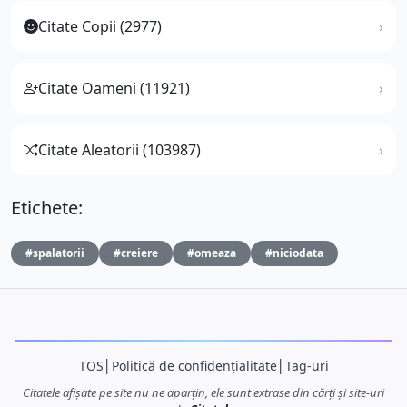
Citate Copii (2977)
Citate Oameni (11921)
Citate Aleatorii (103987)
Etichete:
#spalatorii
#creiere
#omeaza
#niciodata
TOS
│
Politică de confidențialitate
│
Tag-uri
Citatele afișate pe site nu ne aparțin, ele sunt extrase din cărți și site-uri