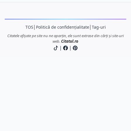
TOS
│
Politică de confidențialitate
│
Tag-uri
Citatele afișate pe site nu ne aparțin, ele sunt extrase din cărți și site-uri
web.
Citatul.ro
|
|