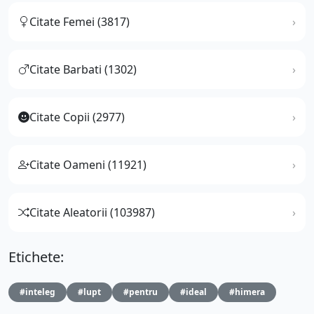
Citate Femei (3817)
Citate Barbati (1302)
Citate Copii (2977)
Citate Oameni (11921)
Citate Aleatorii (103987)
Etichete:
#inteleg
#lupt
#pentru
#ideal
#himera