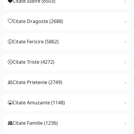
Citate Iubire (6503)
Citate Dragoste (2688)
Citate Fericire (5862)
Citate Triste (4272)
Citate Prietenie (2749)
Citate Amuzante (1148)
Citate Familie (1236)