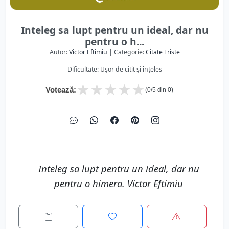
Inteleg sa lupt pentru un ideal, dar nu
pentru o h...
Autor:
Victor Eftimiu
| Categorie:
Citate Triste
Dificultate: Ușor de citit și înțeles
★
★
★
★
★
Votează:
(
0
/5 din
0
)
Inteleg sa lupt pentru un ideal, dar nu
pentru o himera. Victor Eftimiu