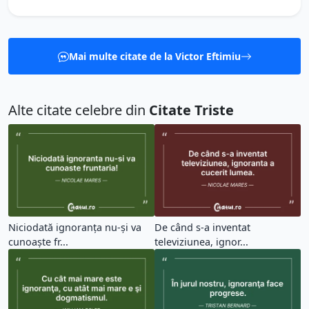
Mai multe citate de la Victor Eftimiu
Alte citate celebre din
Citate Triste
Niciodată ignoranța nu-și va
De când s-a inventat
cunoaște fr...
televiziunea, ignor...