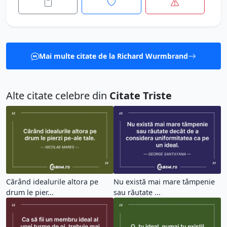
Mai multe citate de la Richard Wurmbrand
Alte citate celebre din
Citate Triste
Cărând idealurile altora pe
Nu există mai mare tâmpenie
drum le pier...
sau răutate ...