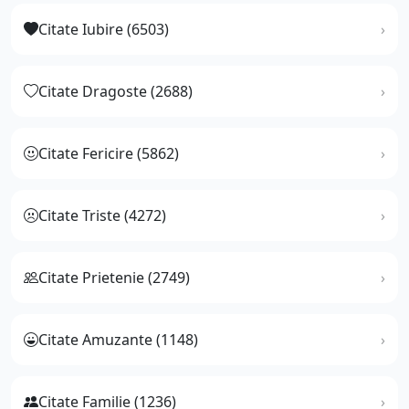
Citate Iubire (6503)
Citate Dragoste (2688)
Citate Fericire (5862)
Citate Triste (4272)
Citate Prietenie (2749)
Citate Amuzante (1148)
Citate Familie (1236)