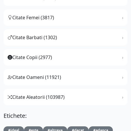
Citate Femei (3817)
Citate Barbati (1302)
Citate Copii (2977)
Citate Oameni (11921)
Citate Aleatorii (103987)
Etichete:
#ideal
#este
#altceva
#decat
#adanca