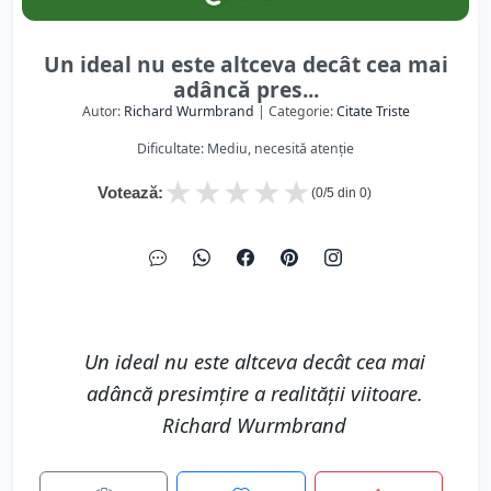
Un ideal nu este altceva decât cea mai
adâncă pres...
Autor:
Richard Wurmbrand
| Categorie:
Citate Triste
Dificultate: Mediu, necesită atenție
★
★
★
★
★
Votează:
(
0
/5 din
0
)
Un ideal nu este altceva decât cea mai
adâncă presimţire a realităţii viitoare.
Richard Wurmbrand