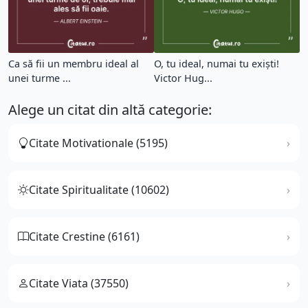
Ca să fii un membru ideal al
O, tu ideal, numai tu exişti!
unei turme ...
Victor Hug...
Alege un citat din altă categorie:
Citate Motivationale (5195)
Citate Spiritualitate (10602)
Citate Crestine (6161)
Citate Viata (37550)