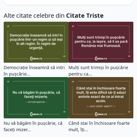
Alte citate celebre din
Citate Triste
Democraţie înseamnă să intri
Mulţi sunt trimişi în puşcărie
în puşcărie...
pentru ca...
Nu vă băgăm în puşcărie, că
Când stai în închisoare foarte
faceţi mizer...
mult, îţi...