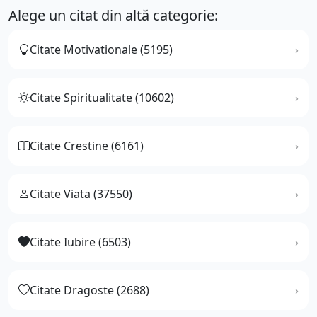
Alege un citat din altă categorie:
Citate Motivationale (5195)
Citate Spiritualitate (10602)
Citate Crestine (6161)
Citate Viata (37550)
Citate Iubire (6503)
Citate Dragoste (2688)