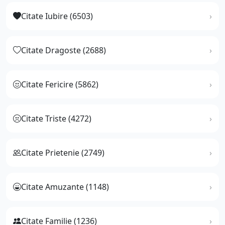
Citate Iubire (6503)
Citate Dragoste (2688)
Citate Fericire (5862)
Citate Triste (4272)
Citate Prietenie (2749)
Citate Amuzante (1148)
Citate Familie (1236)