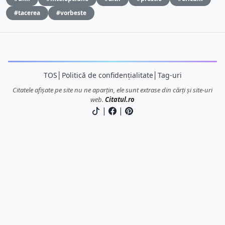
#tacerea
#vorbeste
TOS
│
Politică de confidențialitate
│
Tag-uri
Citatele afișate pe site nu ne aparțin, ele sunt extrase din cărți și site-uri
web.
Citatul.ro
|
|