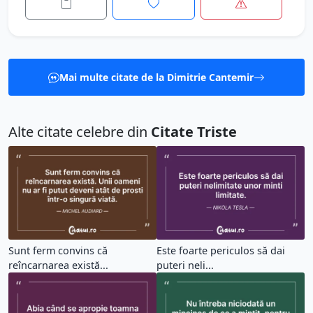
Mai multe citate de la Dimitrie Cantemir
Alte citate celebre din
Citate Triste
Sunt ferm convins că
Este foarte periculos să dai
reîncarnarea există...
puteri neli...