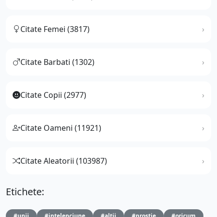
Citate Femei (3817)
Citate Barbati (1302)
Citate Copii (2977)
Citate Oameni (11921)
Citate Aleatorii (103987)
Etichete:
#unii
#intelepciune
#altii
#prostie
#oricum