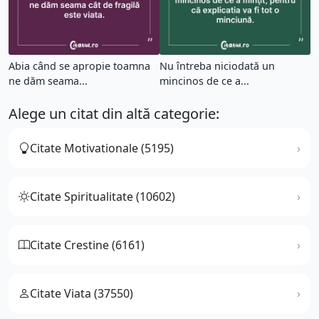
Abia când se apropie toamna
Nu întreba niciodată un
ne dăm seama...
mincinos de ce a...
Alege un citat din altă categorie:
Citate Motivationale (5195)
Citate Spiritualitate (10602)
Citate Crestine (6161)
Citate Viata (37550)