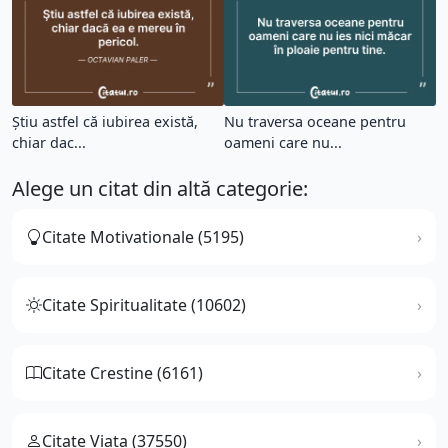
Ştiu astfel că iubirea există,
Nu traversa oceane pentru
chiar dac...
oameni care nu...
Alege un citat din altă categorie:
Citate Motivationale (5195)
Citate Spiritualitate (10602)
Citate Crestine (6161)
Citate Viata (37550)