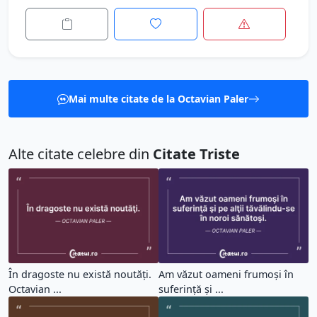
Mai multe citate de la Octavian Paler
Alte citate celebre din
Citate Triste
În dragoste nu există noutăţi.
Am văzut oameni frumoşi în
Octavian ...
suferinţă şi ...