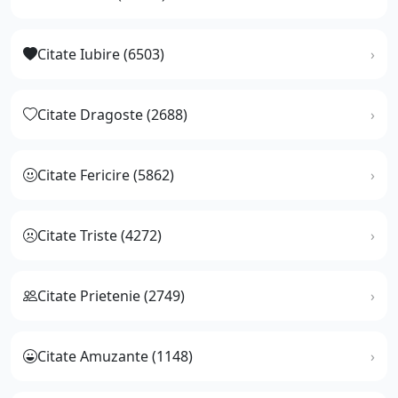
Citate Iubire (6503)
Citate Dragoste (2688)
Citate Fericire (5862)
Citate Triste (4272)
Citate Prietenie (2749)
Citate Amuzante (1148)