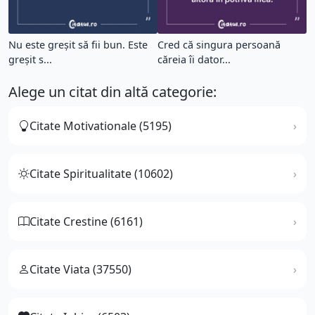
Nu este greşit să fii bun. Este
Cred că singura persoană
greşit s...
căreia îi dator...
Alege un citat din altă categorie:
Citate Motivationale (5195)
Citate Spiritualitate (10602)
Citate Crestine (6161)
Citate Viata (37550)