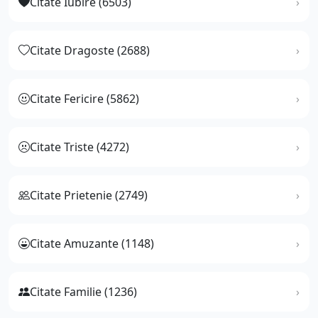
Citate Iubire (6503)
Citate Dragoste (2688)
Citate Fericire (5862)
Citate Triste (4272)
Citate Prietenie (2749)
Citate Amuzante (1148)
Citate Familie (1236)