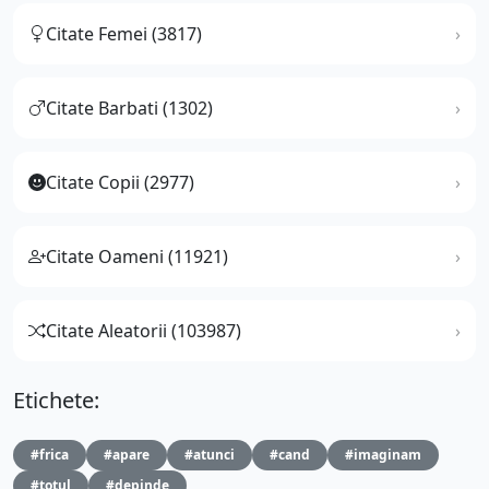
Citate Femei (3817)
Citate Barbati (1302)
Citate Copii (2977)
Citate Oameni (11921)
Citate Aleatorii (103987)
Etichete:
#frica
#apare
#atunci
#cand
#imaginam
#totul
#depinde