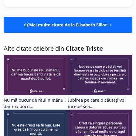
Mai multe citate de la Elisabeth Elliot
Alte citate celebre din
Citate Triste
Nu mă bucur de răul nimănui,
Iubirea pe care o căutați voi
dar mă bucu...
începe sea...