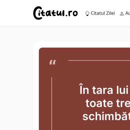
Citatul Zilei
Au