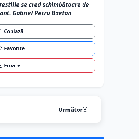
restiile se cred schimbătoare de
ânt. Gabriel Petru Baetan
Copiază
Favorite
Eroare
Următor