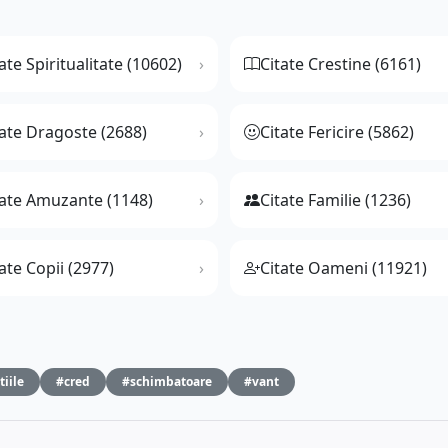
ate Spiritualitate (10602)
Citate Crestine (6161)
tate Dragoste (2688)
Citate Fericire (5862)
tate Amuzante (1148)
Citate Familie (1236)
ate Copii (2977)
Citate Oameni (11921)
tiile
#cred
#schimbatoare
#vant