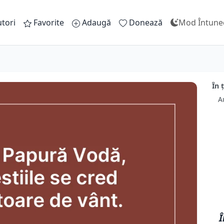
tori
Favorite
Adaugă
Donează
Mod Întune
În 
A
Î