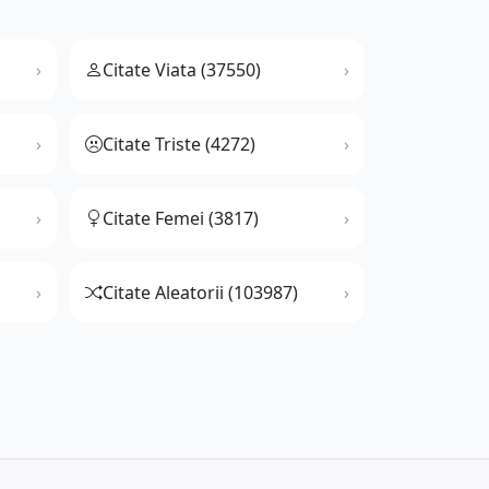
Citate Viata (37550)
Citate Triste (4272)
Citate Femei (3817)
Citate Aleatorii (103987)