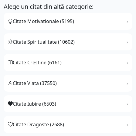
Alege un citat din altă categorie:
Citate Motivationale (5195)
Citate Spiritualitate (10602)
Citate Crestine (6161)
Citate Viata (37550)
Citate Iubire (6503)
Citate Dragoste (2688)