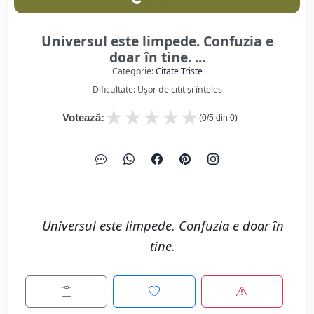
Universul este limpede. Confuzia e
doar în tine. ...
Categorie:
Citate Triste
Dificultate: Ușor de citit și înțeles
★
★
★
★
★
Votează:
(
0
/5 din
0
)
Universul este limpede. Confuzia e doar în
tine.