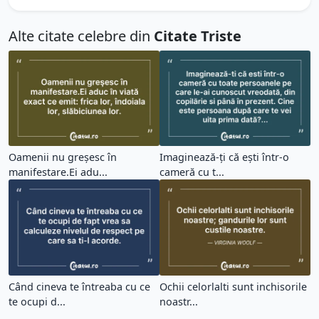
Alte citate celebre din
Citate Triste
Oamenii nu greşesc în
Imaginează-ți că ești într-o
manifestare.Ei adu...
cameră cu t...
Când cineva te întreaba cu ce
Ochii celorlalti sunt inchisorile
te ocupi d...
noastr...