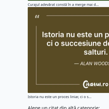
Curajul adevărat constă în a merge mai d...
Istoria nu este un proces liniar, ci o s...
Alege un citat din altă categorie: