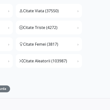
Citate Viata (37550)
Citate Triste (4272)
Citate Femei (3817)
Citate Aleatorii (103987)
urda