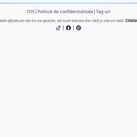
TOS
│
Politică de confidențialitate
│
Tag-uri
atele afișate pe site nu ne aparțin, ele sunt extrase din cărți și site-uri web.
Citatu
|
|