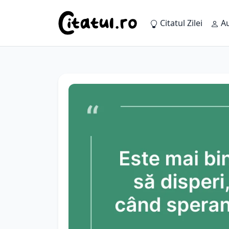
Citatul Zilei
Au