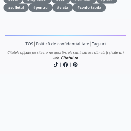
#sufletul
#pentru
#viata
#confortabila
TOS
│
Politică de confidențialitate
│
Tag-uri
Citatele afișate pe site nu ne aparțin, ele sunt extrase din cărți și site-uri
web.
Citatul.ro
|
|