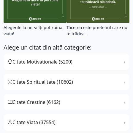
Alegerile la nervi îți pot ruina
Tăcerea este prietenul care nu
viața!
te trădea...
Alege un citat din altă categorie:
Citate Motivationale (5200)
Citate Spiritualitate (10602)
Citate Crestine (6162)
Citate Viata (37554)