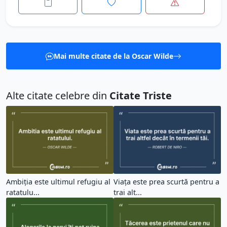
Mai multe citate de la Oscar Wilde
Alte citate celebre din
Citate Triste
Ambiția este ultimul refugiu al
Viața este prea scurtă pentru a
ratatulu...
trai alt...