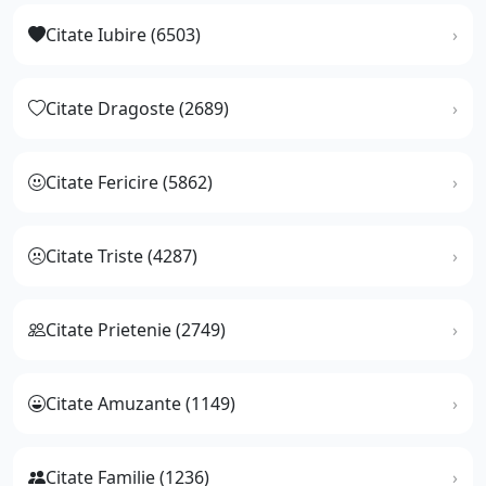
Citate Iubire (6503)
Citate Dragoste (2689)
Citate Fericire (5862)
Citate Triste (4287)
Citate Prietenie (2749)
Citate Amuzante (1149)
Citate Familie (1236)