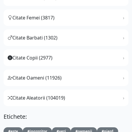
Citate Femei (3817)
Citate Barbati (1302)
Citate Copii (2977)
Citate Oameni (11926)
Citate Aleatorii (104019)
Etichete:
#este
#ingrozitor
#vezi
#oamenii
#pierd