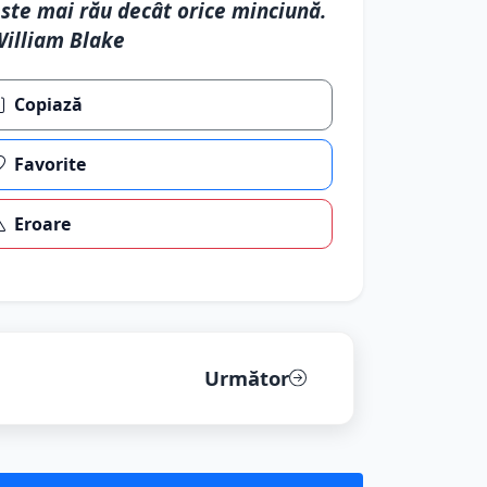
ste mai rău decât orice minciună.
illiam Blake
Copiază
Favorite
Eroare
Următor