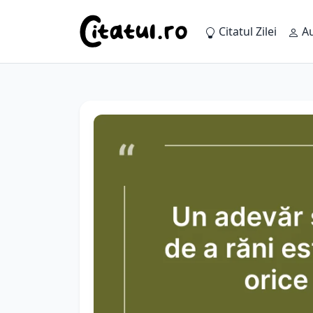
Citatul Zilei
Au