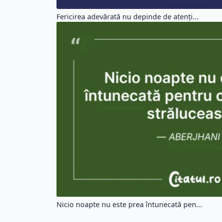
Fericirea adevărată nu depinde de atenți...
Nicio noapte nu este prea întunecată pen...