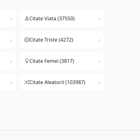
Citate Viata (37550)
Citate Triste (4272)
Citate Femei (3817)
Citate Aleatorii (103987)