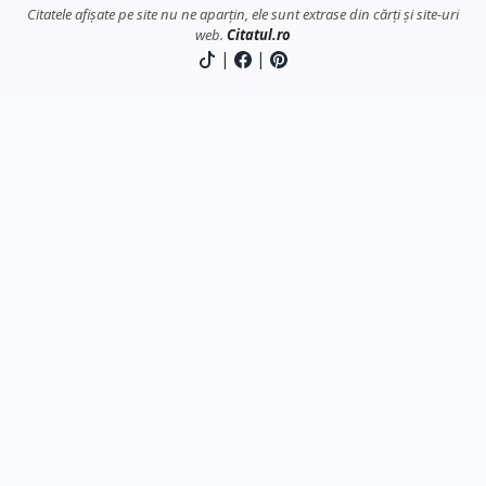
Citatele afișate pe site nu ne aparțin, ele sunt extrase din cărți și site-uri
web.
Citatul.ro
|
|