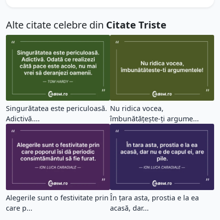
Alte citate celebre din
Citate Triste
Singurătatea este periculoasă.
Nu ridica vocea,
Adictivă....
îmbunătățește-ți argume...
Alegerile sunt o festivitate prin
În țara asta, prostia e la ea
care p...
acasă, dar...