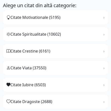
Alege un citat din altă categorie:
Citate Motivationale (5195)
Citate Spiritualitate (10602)
Citate Crestine (6161)
Citate Viata (37550)
Citate Iubire (6503)
Citate Dragoste (2688)