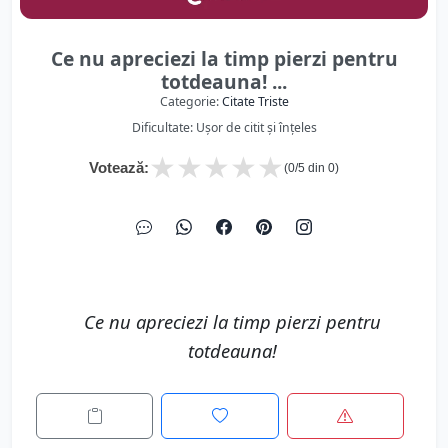
Ce nu apreciezi la timp pierzi pentru
totdeauna! ...
Categorie:
Citate Triste
Dificultate: Ușor de citit și înțeles
★
★
★
★
★
Votează:
(
0
/5 din
0
)
Ce nu apreciezi la timp pierzi pentru
totdeauna!