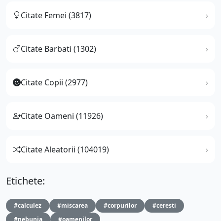
Citate Femei (3817)
Citate Barbati (1302)
Citate Copii (2977)
Citate Oameni (11926)
Citate Aleatorii (104019)
Etichete:
#calculez
#miscarea
#corpurilor
#ceresti
#nebunia
#oamenilor