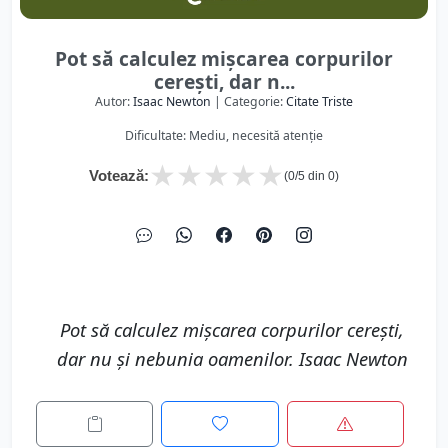
Pot să calculez mișcarea corpurilor
cerești, dar n...
Autor:
Isaac Newton
| Categorie:
Citate Triste
Dificultate: Mediu, necesită atenție
★
★
★
★
★
Votează:
(
0
/5 din
0
)
Pot să calculez mișcarea corpurilor cerești,
dar nu și nebunia oamenilor. Isaac Newton