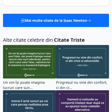
Mai multe citate de la Isaac Newton
Alte citate celebre din
Citate Triste
Un om îşi poate imagina
Progresul nu vine din confort,
lucruri care sun...
ci din cr...