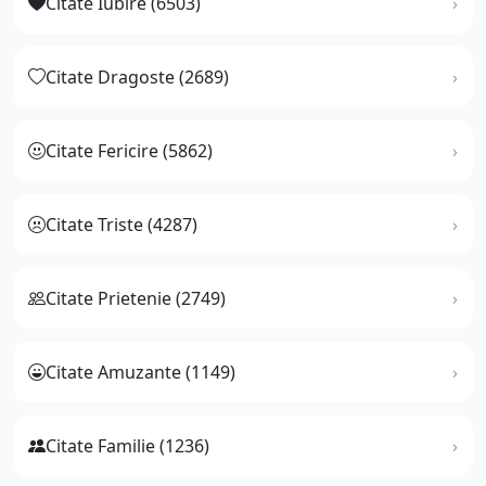
Citate Iubire (6503)
Citate Dragoste (2689)
Citate Fericire (5862)
Citate Triste (4287)
Citate Prietenie (2749)
Citate Amuzante (1149)
Citate Familie (1236)