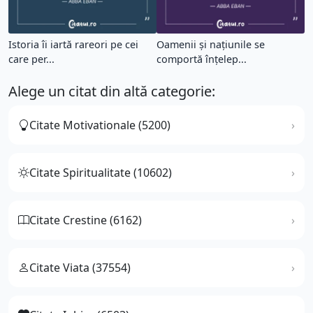
Istoria îi iartă rareori pe cei
Oamenii și națiunile se
care per...
comportă înțelep...
Alege un citat din altă categorie:
Citate Motivationale (5200)
Citate Spiritualitate (10602)
Citate Crestine (6162)
Citate Viata (37554)