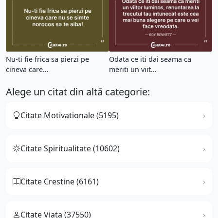
Nu-ti fie frica sa pierzi pe
Odata ce iti dai seama ca
cineva care...
meriti un viit...
Alege un citat din altă categorie:
Citate Motivationale (5195)
Citate Spiritualitate (10602)
Citate Crestine (6161)
Citate Viata (37550)