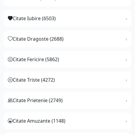
Citate Iubire (6503)
Citate Dragoste (2688)
Citate Fericire (5862)
Citate Triste (4272)
Citate Prietenie (2749)
Citate Amuzante (1148)