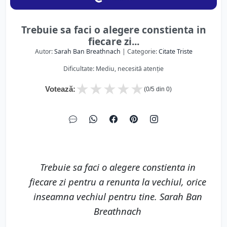
Trebuie sa faci o alegere constienta in
fiecare zi...
Autor:
Sarah Ban Breathnach
| Categorie:
Citate Triste
Dificultate: Mediu, necesită atenție
★
★
★
★
★
Votează:
(
0
/5 din
0
)
Trebuie sa faci o alegere constienta in
fiecare zi pentru a renunta la vechiul, orice
inseamna vechiul pentru tine. Sarah Ban
Breathnach