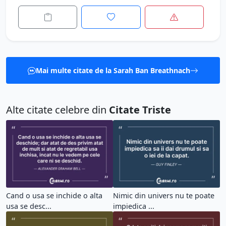
Mai multe citate de la Sarah Ban Breathnach
Alte citate celebre din
Citate Triste
Cand o usa se inchide o alta
Nimic din univers nu te poate
usa se desc...
impiedica ...