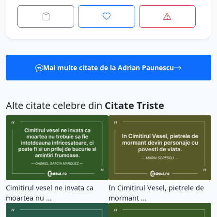
Mai multe citate de la Adrian Paunescu
Alte citate celebre din
Citate Triste
Cimitirul vesel ne invata ca
In Cimitirul Vesel, pietrele de
moartea nu ...
mormant ...