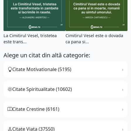
La Cimitirul Vesel, tristetea
Cimitirul Vesel este o dovada
este trans...
ca pana si...
Alege un citat din altă categorie:
Citate Motivationale (5195)
Citate Spiritualitate (10602)
Citate Crestine (6161)
Citate Viata (37550)