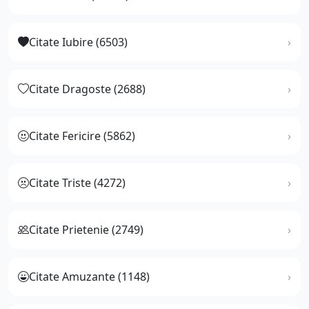
Citate Iubire (6503)
Citate Dragoste (2688)
Citate Fericire (5862)
Citate Triste (4272)
Citate Prietenie (2749)
Citate Amuzante (1148)