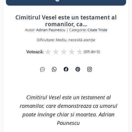
Cimitirul Vesel este un testament al
romanilor, ca...
Autor:
Adrian Paunescu
| Categorie:
Citate Triste
Dificultate: Mediu, necesită atenție
★
★
★
★
★
Votează:
(
0
/5 din
0
)
Cimitirul Vesel este un testament al
romanilor, care demonstreaza ca umorul
poate invinge chiar si moartea. Adrian
Paunescu