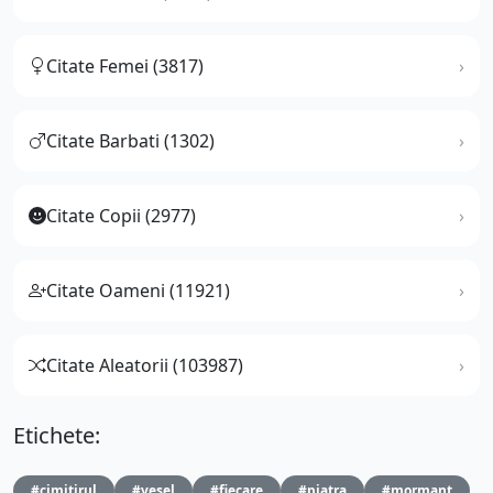
Citate Femei (3817)
Citate Barbati (1302)
Citate Copii (2977)
Citate Oameni (11921)
Citate Aleatorii (103987)
Etichete:
#cimitirul
#vesel
#fiecare
#piatra
#mormant