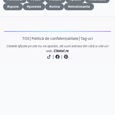
#spune
#poveste
#unica
#emotionanta
TOS
│
Politică de confidențialitate
│
Tag-uri
Citatele afișate pe site nu ne aparțin, ele sunt extrase din cărți și site-uri
web.
Citatul.ro
|
|