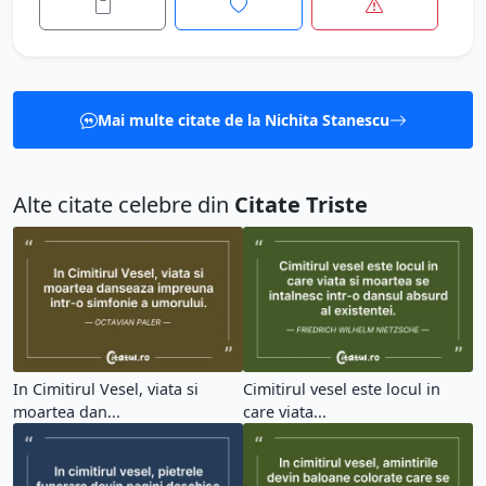
Mai multe citate de la Nichita Stanescu
Alte citate celebre din
Citate Triste
In Cimitirul Vesel, viata si
Cimitirul vesel este locul in
moartea dan...
care viata...