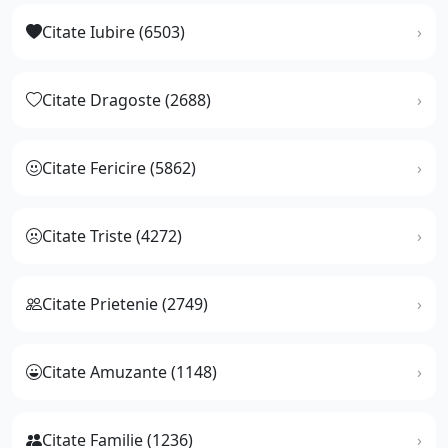
Citate Iubire (6503)
Citate Dragoste (2688)
Citate Fericire (5862)
Citate Triste (4272)
Citate Prietenie (2749)
Citate Amuzante (1148)
Citate Familie (1236)