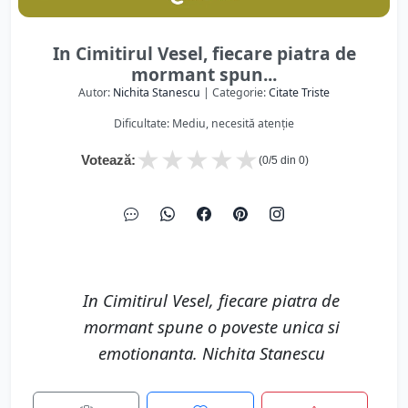
In Cimitirul Vesel, fiecare piatra de
mormant spun...
Autor:
Nichita Stanescu
| Categorie:
Citate Triste
Dificultate: Mediu, necesită atenție
★
★
★
★
★
Votează:
(
0
/5 din
0
)
In Cimitirul Vesel, fiecare piatra de
mormant spune o poveste unica si
emotionanta. Nichita Stanescu