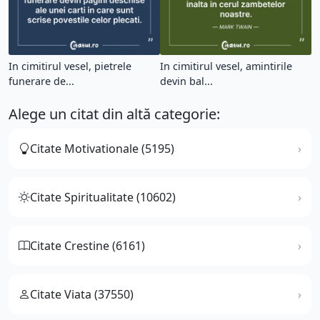
In cimitirul vesel, pietrele
In cimitirul vesel, amintirile
funerare de...
devin bal...
Alege un citat din altă categorie:
Citate Motivationale (5195)
Citate Spiritualitate (10602)
Citate Crestine (6161)
Citate Viata (37550)